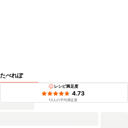
たべれぽ
レシピ満足度
4.73
10
人の平均満足度