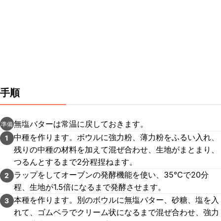
手順
無塩バターは常温に戻しておきます。
準備
中種を作ります。ボウルに強力粉、薄力粉をふるい入れ、
1
残りの中種の材料を加えて混ぜ合わせ、生地がまとまり、
つるんとするまで2分程捏ねます。
ラップをしてオーブンの発酵機能を使い、35℃で20分
2
程、生地が1.5倍になるまで発酵させます。
本種を作ります。別のボウルに無塩バター、砂糖、塩を入
3
れて、ゴムベラでクリーム状になるまで混ぜ合わせ、強力