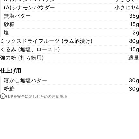
(A)シナモンパウダー
小さじ1/4
無塩バター
35g
砂糖
15g
塩
2g
ミックスドライフルーツ (ラム酒漬け)
80g
くるみ (無塩、ロースト)
15g
強力粉 (打ち粉用)
適量
仕上げ用
溶かし無塩バター
30g
粉糖
30g
料理を安全に楽しむための注意事項