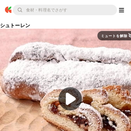
シュトーレン
ミュートを解除