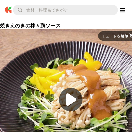
焼きえのきの棒々鶏ソース
ミュートを解除