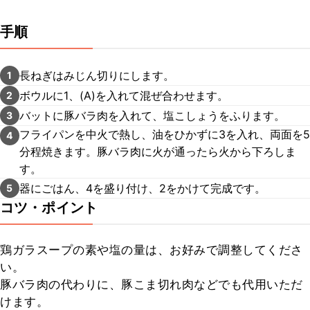
手順
長ねぎはみじん切りにします。
1
ボウルに1、(A)を入れて混ぜ合わせます。
2
バットに豚バラ肉を入れて、塩こしょうをふります。
3
フライパンを中火で熱し、油をひかずに3を入れ、両面を5
4
分程焼きます。豚バラ肉に火が通ったら火から下ろしま
す。
器にごはん、4を盛り付け、2をかけて完成です。
5
コツ・ポイント
鶏ガラスープの素や塩の量は、お好みで調整してくださ
い。

豚バラ肉の代わりに、豚こま切れ肉などでも代用いただ
けます。