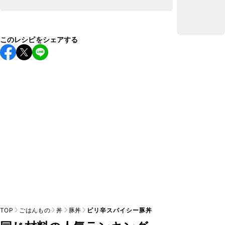
このレシピをシェアする
TOP
ごはんもの
丼
豚丼
ピリ辛スパイシー豚丼