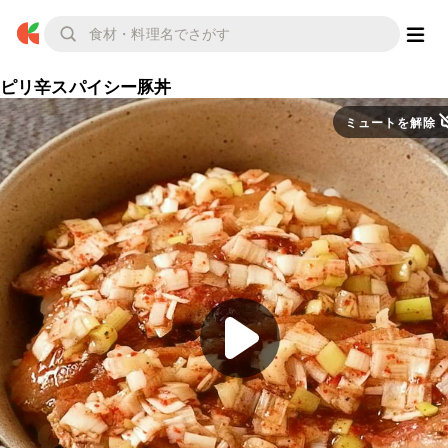
ピリ辛スパイシー豚丼
ミュートを解除