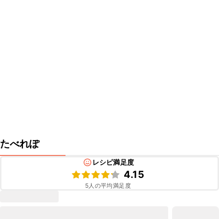
たべれぽ
レシピ満足度
4.15
5
人の平均満足度