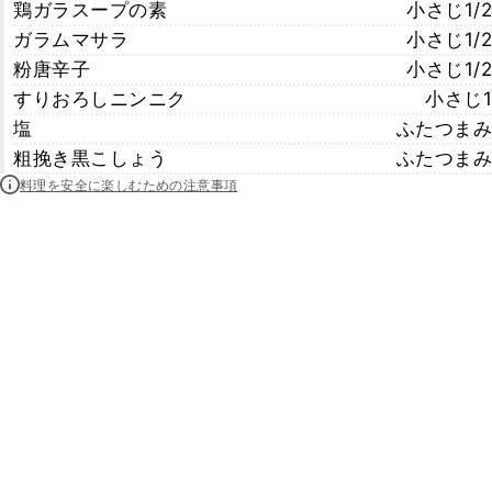
鶏ガラスープの素
小さじ1/2
ガラムマサラ
小さじ1/2
粉唐辛子
小さじ1/2
すりおろしニンニク
小さじ1
塩
ふたつまみ
粗挽き黒こしょう
ふたつまみ
料理を安全に楽しむための注意事項