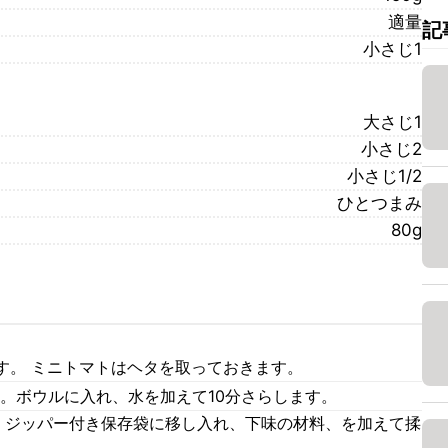
適量
記
小さじ1
大さじ1
小さじ2
小さじ1/2
ひとつまみ
80g
す。 ミニトマトはヘタを取っておきます。
。ボウルに入れ、水を加えて10分さらします。
す。ジッパー付き保存袋に移し入れ、下味の材料、を加えて揉