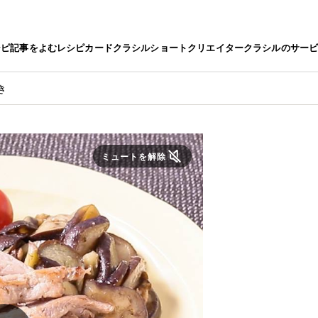
シピ
記事をよむ
レシピカード
クラシルショート
クリエイター
クラシルのサー
き
ミュートを解除