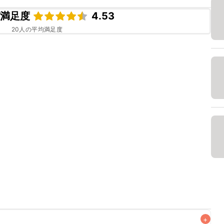
ピ満足度
4.53
20
人の平均満足度
+