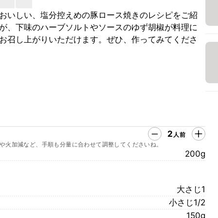
おいしい、塩分控えめの豚ロース焼きのレシピをご紹
が、下味のハーブソルトやソースのゆず胡椒が料理に
お召し上がりいただけます。ぜひ、作ってみてくださ
2
人前
や火加減など、手順も分量に合わせて調整してくださいね。
200g
大さじ1
小さじ1/2
150g