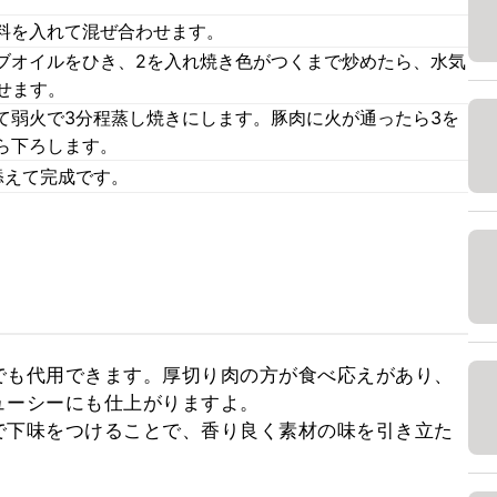
料を入れて混ぜ合わせます。
ブオイルをひき、2を入れ焼き色がつくまで炒めたら、水気
せます。
て弱火で3分程蒸し焼きにします。豚肉に火が通ったら3を
ら下ろします。
添えて完成です。
でも代用できます。厚切り肉の方が食べ応えがあり、
ーシーにも仕上がりますよ。

で下味をつけることで、香り良く素材の味を引き立た