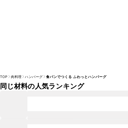
※日持ちは目安です。
こちら
の注意事項をご確認の上、正し
TOP
肉料理
ハンバーグ
食パンでつくる ふわっとハンバーグ
同じ材料の人気ランキング