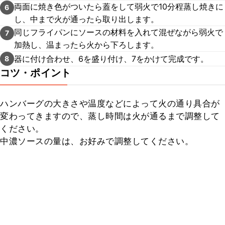
両面に焼き色がついたら蓋をして弱火で10分程蒸し焼きに
6
し、中まで火が通ったら取り出します。
同じフライパンにソースの材料を入れて混ぜながら弱火で
7
加熱し、温まったら火から下ろします。
器に付け合わせ、6を盛り付け、7をかけて完成です。
8
コツ・ポイント
ハンバーグの大きさや温度などによって火の通り具合が
変わってきますので、蒸し時間は火が通るまで調整して
ください。

中濃ソースの量は、お好みで調整してください。