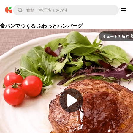
食パンでつくる ふわっとハンバーグ
ミュートを解除