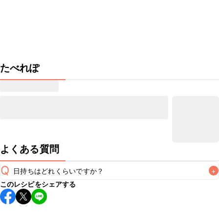
たべれぽ
よくある質問
Q
日持ちはどれくらいですか？
+
このレシピをシェアする
保存期間は冷蔵で翌日中が目安です。なるべくお早めにお召
し上がりください。

A