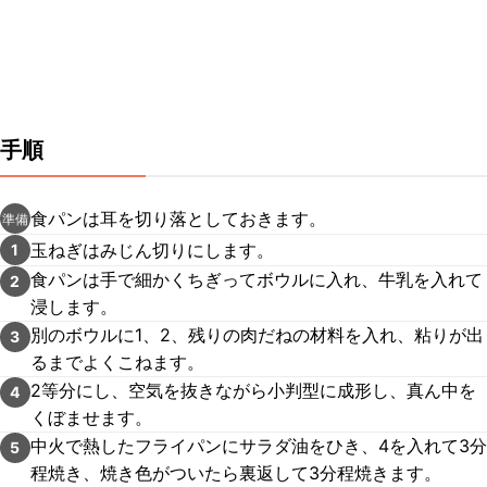
手順
食パンは耳を切り落としておきます。
準備
玉ねぎはみじん切りにします。
1
食パンは手で細かくちぎってボウルに入れ、牛乳を入れて
2
浸します。
別のボウルに1、2、残りの肉だねの材料を入れ、粘りが出
3
るまでよくこねます。
2等分にし、空気を抜きながら小判型に成形し、真ん中を
4
くぼませます。
中火で熱したフライパンにサラダ油をひき、4を入れて3分
5
程焼き、焼き色がついたら裏返して3分程焼きます。