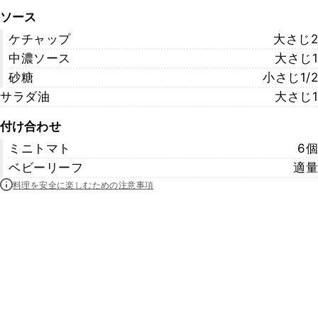
ソース
ケチャップ
大さじ2
中濃ソース
大さじ1
砂糖
小さじ1/2
サラダ油
大さじ1
付け合わせ
ミニトマト
6個
ベビーリーフ
適量
料理を安全に楽しむための注意事項