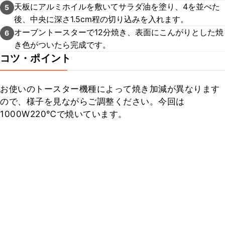
天板にアルミホイルを敷いてサラダ油を塗り、4を並べた
5
後、中央に深さ1.5cm程の切り込みを入れます。
オーブントースターで12分焼き、表面にこんがりとした焼
6
き色がついたら完成です。
コツ・ポイント
お使いのトースター機種によって焼き加減が異なります
ので、様子を見ながらご調整ください。今回は
1000W220℃で焼いています。