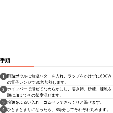
手順
耐熱ボウルに無塩バターを入れ、ラップをかけずに600W
1
の電子レンジで30秒加熱します。
ホイッパーで混ぜてなめらかにし、溶き卵、砂糖、練乳を
2
順に加えてその都度混ぜます。
粉類をふるい入れ、ゴムベラでさっくりと混ぜます。
3
ひとまとまりになったら、8等分してそれぞれ丸めます。
4