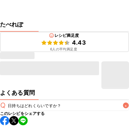
たべれぽ
レシピ満足度
4.43
6
人の平均満足度
よくある質問
Q
日持ちはどれくらいですか？
+
このレシピをシェアする
保存期間は常温で翌日中が目安です。なるべくお早めにお召
し上がりください。
