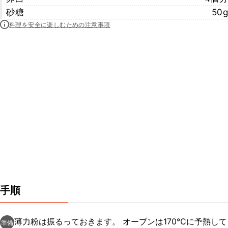
砂糖
50g
料理を安全に楽しむための注意事項
手順
薄力粉は振るっておきます。 オーブンは170℃に予熱して
準備