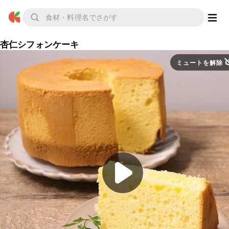
杏仁シフォンケーキ
ミュートを解除