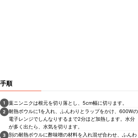
手順
葉ニンニクは根元を切り落とし、5cm幅に切ります。
1
耐熱ボウルに1を入れ、ふんわりとラップをかけ、600Wの
2
電子レンジでしんなりするまで2分ほど加熱します。水分
が多く出たら、水気を切ります。
別の耐熱ボウルに酢味噌の材料を入れ混ぜ合わせ、ふんわ
3