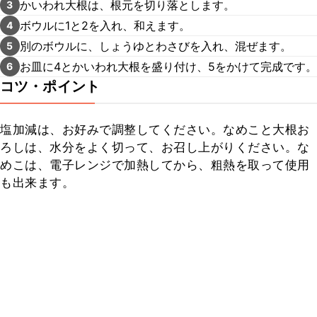
かいわれ大根は、根元を切り落とします。
3
ボウルに1と2を入れ、和えます。
4
別のボウルに、しょうゆとわさびを入れ、混ぜます。
5
お皿に4とかいわれ大根を盛り付け、5をかけて完成です。
6
コツ・ポイント
塩加減は、お好みで調整してください。なめこと大根お
ろしは、水分をよく切って、お召し上がりください。な
めこは、電子レンジで加熱してから、粗熱を取って使用
も出来ます。