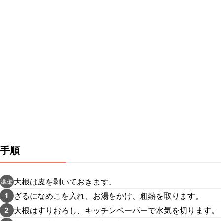
手順
大根は皮を剥いておきます。
準備
ざるになめこを入れ、お湯をかけ、粗熱を取ります。
1
大根はすりおろし、キッチンペーパーで水気を切ります。
2