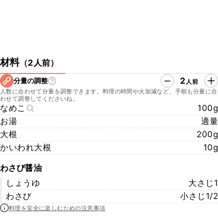
材料
（
2人前
）
2
分量の調整
人前
人数に合わせて分量を調整できます。料理の時間や火加減など、手順も分量に合
わせて調整してくださいね。
なめこ
100g
お湯
適量
大根
200g
かいわれ大根
10g
わさび醤油
しょうゆ
大さじ1
わさび
小さじ1/2
料理を安全に楽しむための注意事項