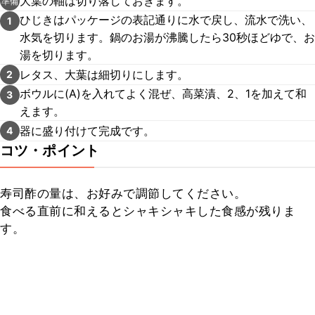
大葉の軸は切り落しておきます。
準備
ひじきはパッケージの表記通りに水で戻し、流水で洗い、
1
水気を切ります。鍋のお湯が沸騰したら30秒ほどゆで、お
湯を切ります。
レタス、大葉は細切りにします。
2
ボウルに(A)を入れてよく混ぜ、高菜漬、2、1を加えて和
3
えます。
器に盛り付けて完成です。
4
コツ・ポイント
寿司酢の量は、お好みで調節してください。

食べる直前に和えるとシャキシャキした食感が残りま
す。