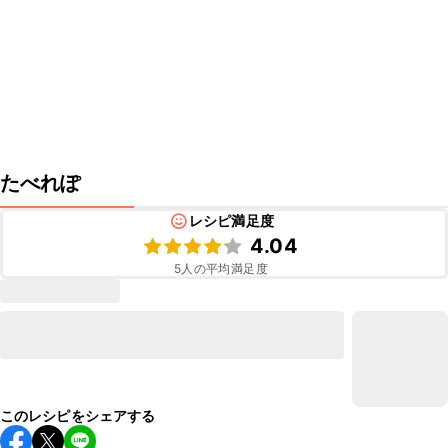
たべれぽ
レシピ満足度
4.04
5
人の平均満足度
このレシピをシェアする