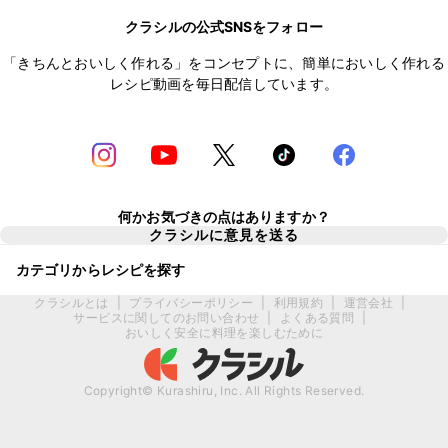
クラシルの公式SNSをフォロー
「きちんとおいしく作れる」をコンセプトに、簡単においしく作れる
レシピ動画を毎日配信しています。
何かお気づきの点はありますか？
クラシルに意見を送る
カテゴリからレシピを探す
クラシルとは
|
プライバシーポリシー
|
利用規約
|
運営会社
|
サービスに関してのお問い合わせ
|
よくある質問
|
おいしく安全に料理を楽しむために
Copyright© Kurashiru, Inc. All Rights Reserved.