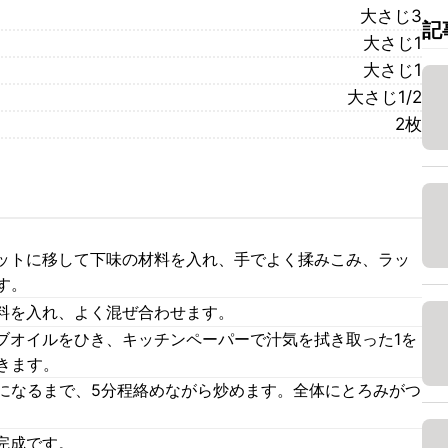
大さじ3
記
大さじ1
大さじ1
大さじ1/2
2枚
ットに移して下味の材料を入れ、手でよく揉みこみ、ラッ
す。
料を入れ、よく混ぜ合わせます。
ブオイルをひき、キッチンペーパーで汁気を拭き取った1を
きます。
量になるまで、5分程絡めながら炒めます。全体にとろみがつ
完成です。