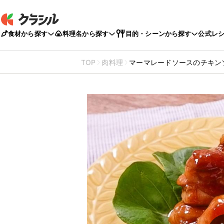
食材から探す
料理名から探す
目的・シーンから探す
公式レ
TOP
肉料理
マーマレードソースのチキン