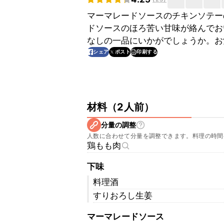
マーマレードソースのチキンソテー
ドソースのほろ苦い甘味が絡んでお
なしの一品にいかがでしょうか。お
印刷する
シェア
ポスト
材料
（
2人前
）
分量の調整
人数に合わせて分量を調整できます。料理の時間
鶏もも肉
下味
料理酒
すりおろし生姜
マーマレードソース