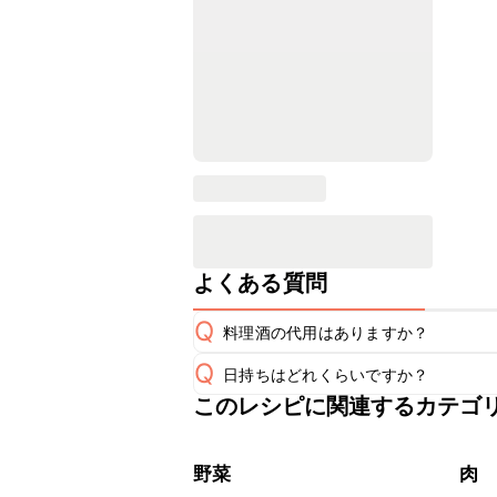
よくある質問
Q
料理酒の代用はありますか？
Q
日持ちはどれくらいですか？
A
このレシピに関連するカテゴ
保存期間は冷蔵で翌日中が目安です。
A
※日持ちは目安です。
こちら
野菜
肉