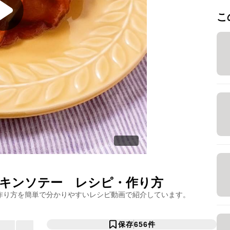
こ
キンソテー
レシピ・作り方
作り方を簡単で分かりやすいレシピ動画で紹介しています。
保存
656
件