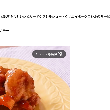
シピ
記事をよむ
レシピカード
クラシルショート
クリエイター
クラシルのサー
ソテー
ミュートを解除