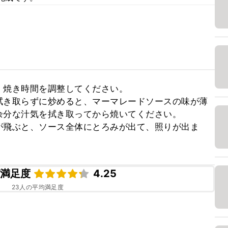
焼き時間を調整してください。

拭き取らずに炒めると、マーマレードソースの味が薄
分な汁気を拭き取ってから焼いてください。

が飛ぶと、ソース全体にとろみが出て、照りが出ま
ピ満足度
4.25
23
人の平均満足度