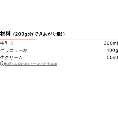
材料
（
200g分(できあがり量)
）
牛乳
300ml
グラニュー糖
100g
生クリーム
50ml
料理を安全に楽しむための注意事項