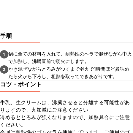
手順
鍋に全ての材料を入れて、耐熱性のヘラで混ぜながら中火
1
で加熱し、沸騰直前で弱火にします。
かき混ぜながらとろみがつくまで弱火で1時間ほど煮詰め
2
たら火から下ろし、粗熱を取ってできあがりです。
コツ・ポイント
牛乳、生クリームは、沸騰させると分離する可能性があ
りますので、火加減にご注意ください。

冷めるととろみが強くなりますので、加熱具合にご注意
ください。

今回は耐熱性のゴムべラを使用しています。ご使用のゴ