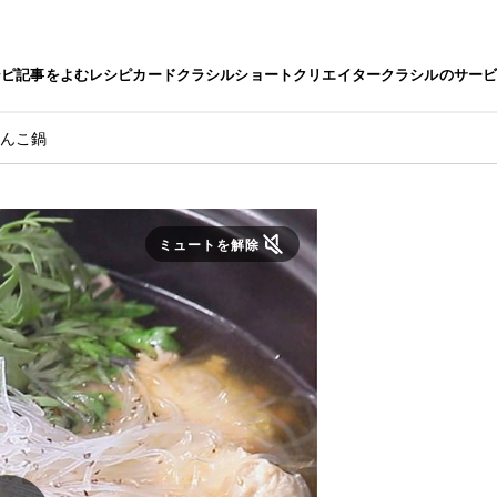
シピ
記事をよむ
レシピカード
クラシルショート
クリエイター
クラシルのサー
ゃんこ鍋
ミュートを解除