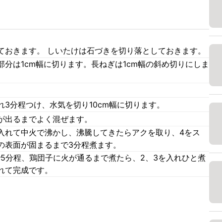
ておきます。 しいたけは石づきを切り落としておきます。
分は1cm幅に切ります。長ねぎは1cm幅の斜め切りにしま
3分程つけ、水気を切り10cm幅に切ります。
が出るまでよく混ぜます。
入れて中火で沸かし、沸騰してきたらアクを取り、4をス
の表面が固まるまで3分程煮ます。
5分程、鶏団子に火が通るまで煮たら、2、3を入れひと煮
れて完成です。