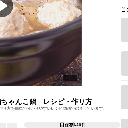
こ
鶏ちゃんこ鍋
レシピ・作り方
作り方を簡単で分かりやすいレシピ動画で紹介しています。
保存
640
件