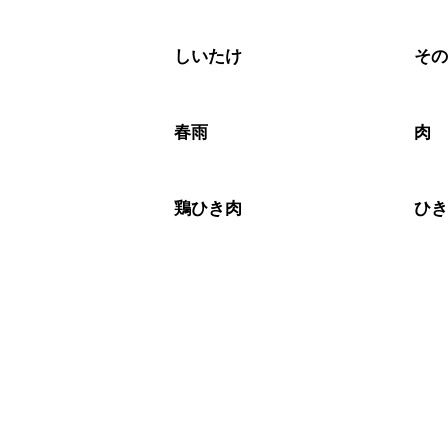
しいたけ
そ
春雨
肉
鶏ひき肉
ひ