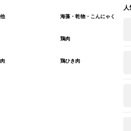
人
の他
海藻・乾物・こんにゃく
鶏肉
き肉
鶏ひき肉