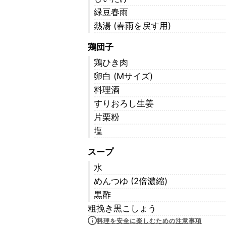
緑豆春雨
熱湯 (春雨を戻す用)
鶏団子
鶏ひき肉
卵白 (Mサイズ)
料理酒
すりおろし生姜
片栗粉
塩
スープ
水
めんつゆ (2倍濃縮)
黒酢
粗挽き黒こしょう
料理を安全に楽しむための注意事項