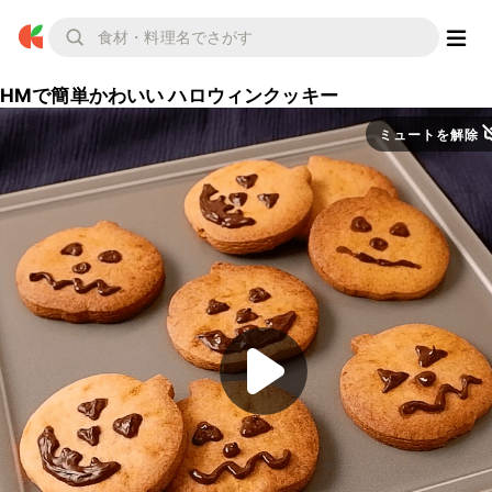
HMで簡単かわいい ハロウィンクッキー
ミュートを解除