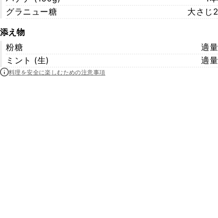
グラニュー糖
大さじ2
添え物
粉糖
適量
ミント (生)
適量
料理を安全に楽しむための注意事項