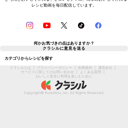
レシピ動画を毎日配信しています。
何かお気づきの点はありますか？
クラシルに意見を送る
カテゴリからレシピを探す
クラシルとは
|
プライバシーポリシー
|
利用規約
|
運営会社
|
サービスに関してのお問い合わせ
|
よくある質問
|
おいしく安全に料理を楽しむために
Copyright© Kurashiru, Inc. All Rights Reserved.