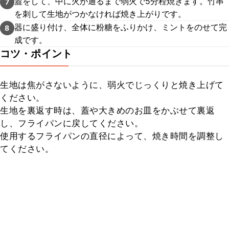
蓋をして、中に火が通るまで弱火で5分程焼きます。竹串
7
を刺して生地がつかなければ焼き上がりです。
器に盛り付け、全体に粉糖をふりかけ、ミントをのせて完
8
成です。
コツ・ポイント
生地は焦がさないように、弱火でじっくりと焼き上げて
ください。

生地を裏返す時は、蓋や大きめのお皿をかぶせて裏返
し、フライパンに戻してください。

使用するフライパンの直径によって、焼き時間を調整し
てください。