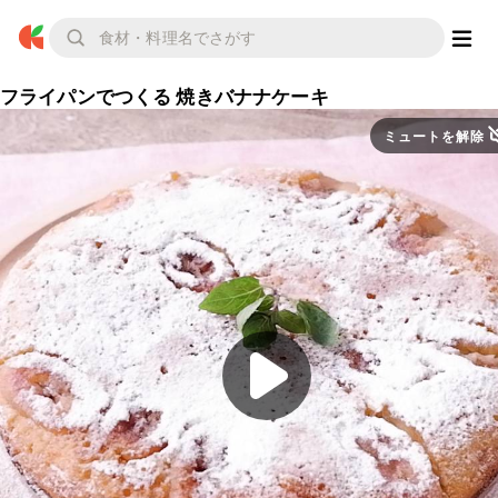
フライパンでつくる 焼きバナナケーキ
ミュートを解除