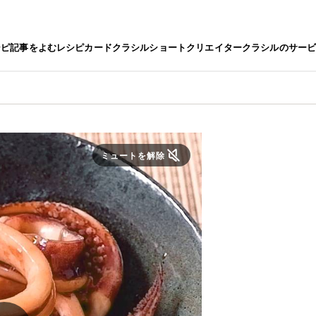
シピ
記事をよむ
レシピカード
クラシルショート
クリエイター
クラシルのサー
ミュートを解除