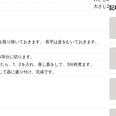
大さじ2
記
を取り除いておきます。 長芋は皮をむいておきます。
5等分に切ります。
ったら、1、2を入れ、落し蓋をして、3分程煮ます。
して器に盛り付け、完成です。