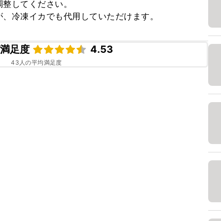
整してください。

が、冷凍イカでも代用していただけます。
ピ満足度
4.53
43
人の平均満足度