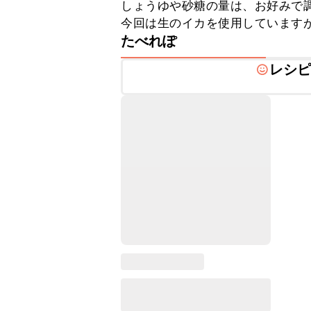
しょうゆや砂糖の量は、お好みで調
今回は生のイカを使用しています
たべれぽ
レシ