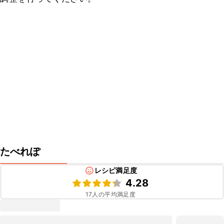
たべれぽ
レシピ満足度
4.28
17
人の平均満足度