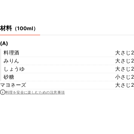
材料
（
100ml
）
(A)
料理酒
大さじ2
みりん
大さじ2
しょうゆ
大さじ2
砂糖
小さじ2
マヨネーズ
大さじ2
料理を安全に楽しむための注意事項