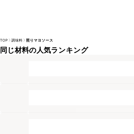
TOP
調味料
照りマヨソース
同じ材料の人気ランキング