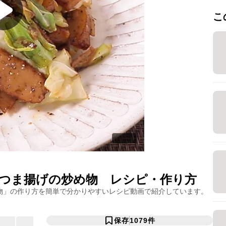
こ
つま揚げの炒め物
レシピ・作り方
物
」の作り方を簡単で分かりやすいレシピ動画で紹介しています。
保存
1079
件