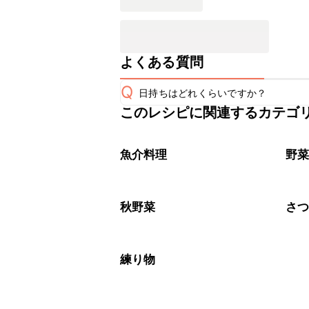
よくある質問
Q
日持ちはどれくらいですか？
このレシピに関連するカテゴ
保存期間は冷蔵で翌日中が目安です。
A
※日持ちは目安です。
こちら
魚介料理
野
秋野菜
さ
練り物