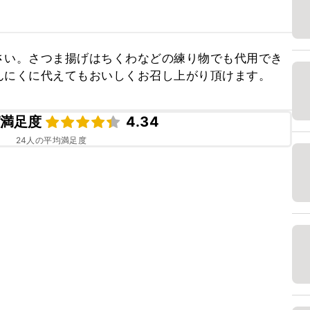
さい。さつま揚げはちくわなどの練り物でも代用でき
んにくに代えてもおいしくお召し上がり頂けます。
満足度
4.34
24
人の平均満足度