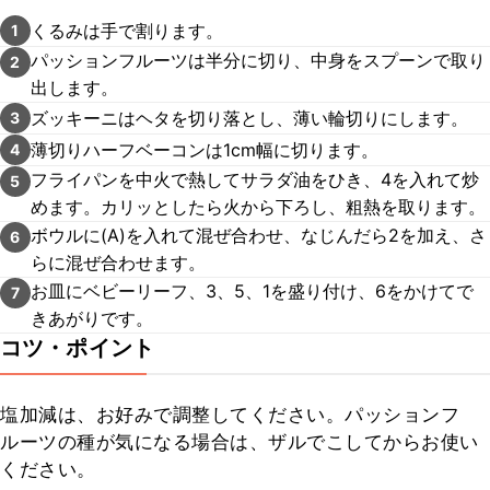
くるみは手で割ります。
1
パッションフルーツは半分に切り、中身をスプーンで取り
2
出します。
ズッキーニはヘタを切り落とし、薄い輪切りにします。
3
薄切りハーフベーコンは1cm幅に切ります。
4
フライパンを中火で熱してサラダ油をひき、4を入れて炒
5
めます。カリッとしたら火から下ろし、粗熱を取ります。
ボウルに(A)を入れて混ぜ合わせ、なじんだら2を加え、さ
6
らに混ぜ合わせます。
お皿にベビーリーフ、3、5、1を盛り付け、6をかけてで
7
きあがりです。
コツ・ポイント
塩加減は、お好みで調整してください。パッションフ
ルーツの種が気になる場合は、ザルでこしてからお使い
ください。