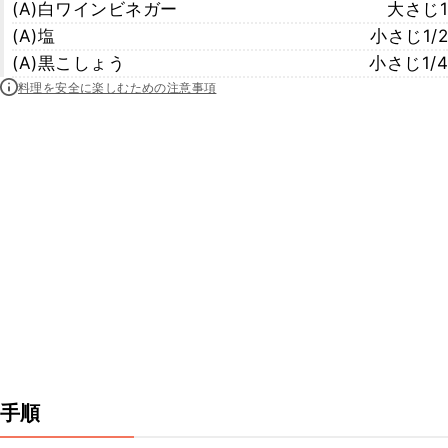
(A)白ワインビネガー
大さじ1
(A)塩
小さじ1/2
(A)黒こしょう
小さじ1/4
料理を安全に楽しむための注意事項
手順