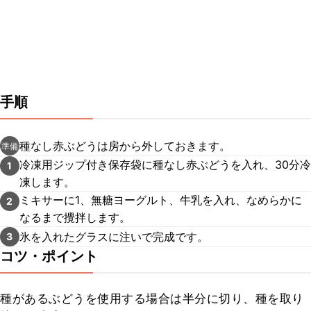
手順
種なし赤ぶどうは房から外しておきます。
準備
冷凍用ジップ付き保存袋に種なし赤ぶどうを入れ、30分冷
1
凍します。
ミキサーに1、無糖ヨーグルト、牛乳を入れ、なめらかに
2
なるまで攪拌します。
氷を入れたグラスに注いで完成です。
3
コツ・ポイント
種があるぶどうを使用する場合は半分に切り、種を取り