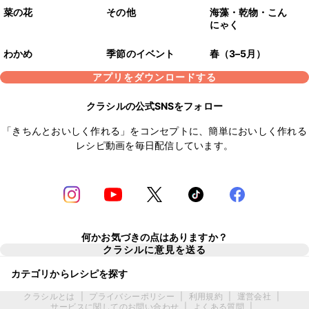
菜の花
その他
海藻・乾物・こん
にゃく
わかめ
季節のイベント
春（3–5月）
アプリをダウンロードする
クラシルの公式SNSをフォロー
「きちんとおいしく作れる」をコンセプトに、簡単においしく作れる
レシピ動画を毎日配信しています。
何かお気づきの点はありますか？
クラシルに意見を送る
カテゴリからレシピを探す
クラシルとは
|
プライバシーポリシー
|
利用規約
|
運営会社
|
サービスに関してのお問い合わせ
|
よくある質問
|