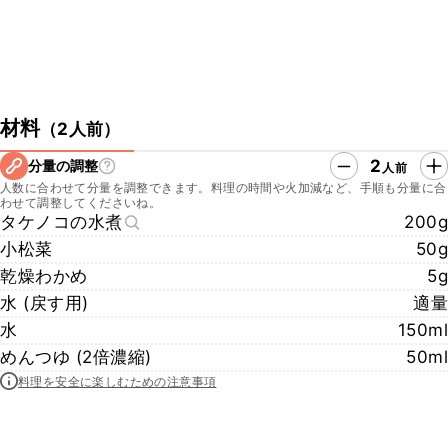
材料
（
2人前
）
2
分量の調整
人前
人数に合わせて分量を調整できます。料理の時間や火加減など、手順も分量に合
わせて調整してくださいね。
タケノコの水煮
200g
小松菜
50g
乾燥わかめ
5g
水 (戻す用)
適量
水
150ml
めんつゆ (2倍濃縮)
50ml
料理を安全に楽しむための注意事項