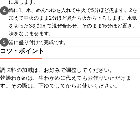
に戻します。
鍋に1、水、めんつゆを入れて中火で5分ほど煮ます。2を
4
加えて中火のまま2分ほど煮たら火から下ろします。水気
を切った3を加えて混ぜ合わせ、そのまま15分ほど置き、
味をなじませます。
器に盛り付けて完成です。
5
コツ・ポイント
調味料の加減は、お好みで調整してください。

乾燥わかめは、生わかめに代えてもお作りいただけま
す。その際は、下ゆでしてからお使いください。