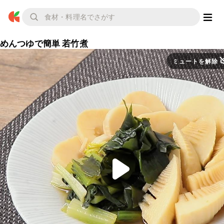
めんつゆで簡単 若竹煮
ミュートを解除