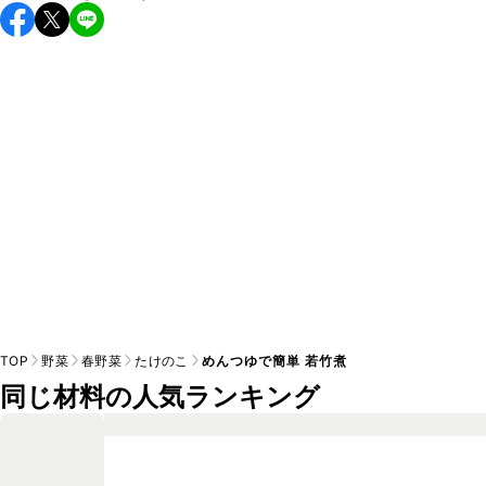
保存期間は冷蔵で翌日中が目安です。なるべくお早めにお召
し上がりください。

A
※日持ちは目安です。
こちら
の注意事項をご確認の上、正し
TOP
野菜
春野菜
たけのこ
めんつゆで簡単 若竹煮
同じ材料の人気ランキング