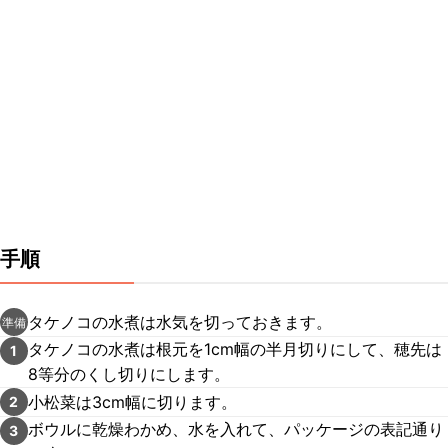
手順
タケノコの水煮は水気を切っておきます。
準備
タケノコの水煮は根元を1cm幅の半月切りにして、穂先は
1
8等分のくし切りにします。
小松菜は3cm幅に切ります。
2
ボウルに乾燥わかめ、水を入れて、パッケージの表記通り
3