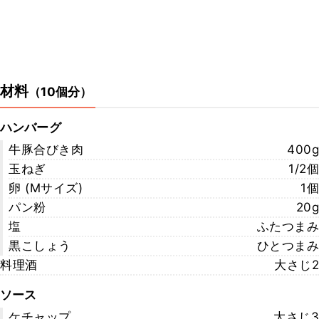
材料
（
10個分
）
ハンバーグ
牛豚合びき肉
400g
玉ねぎ
1/2個
卵 (Mサイズ)
1個
パン粉
20g
塩
ふたつまみ
黒こしょう
ひとつまみ
料理酒
大さじ2
ソース
ケチャップ
大さじ3