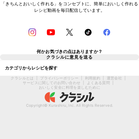
「きちんとおいしく作れる」をコンセプトに、簡単においしく作れる
レシピ動画を毎日配信しています。
何かお気づきの点はありますか？
クラシルに意見を送る
カテゴリからレシピを探す
クラシルとは
|
プライバシーポリシー
|
利用規約
|
運営会社
|
サービスに関してのお問い合わせ
|
よくある質問
|
おいしく安全に料理を楽しむために
Copyright© Kurashiru, Inc. All Rights Reserved.