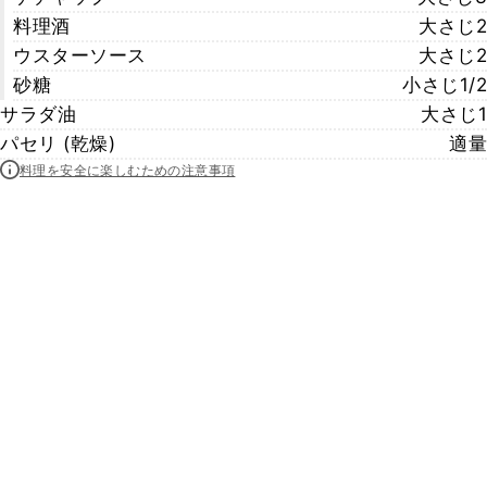
料理酒
大さじ2
ウスターソース
大さじ2
砂糖
小さじ1/2
サラダ油
大さじ1
パセリ (乾燥)
適量
料理を安全に楽しむための注意事項