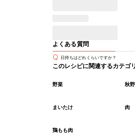
よくある質問
Q
日持ちはどれくらいですか？
このレシピに関連するカテゴ
保存期間は冷蔵で翌日中が目安です。
A
※日持ちは目安です。
こちら
野菜
秋
まいたけ
肉
鶏もも肉