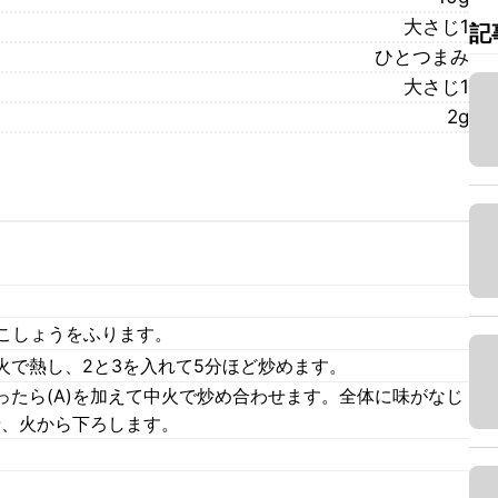
大さじ1
記
ひとつまみ
大さじ1
2g
黒こしょうをふります。
火で熱し、2と3を入れて5分ほど炒めます。
ったら(A)を加えて中火で炒め合わせます。全体に味がなじ
せ、火から下ろします。