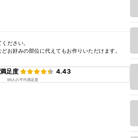
ください。

などお好みの部位に代えてもお作りいただけます。
満足度
4.43
96
人の平均満足度