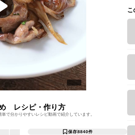
こ
め
レシピ・作り方
簡単で分かりやすいレシピ動画で紹介しています。
保存
8840
件