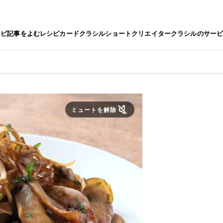
シピ
記事をよむ
レシピカード
クラシルショート
クリエイター
クラシルのサー
ミュートを解除