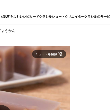
シピ
記事をよむ
レシピカード
クラシルショート
クリエイター
クラシルのサー
ずようかん
ミュートを解除