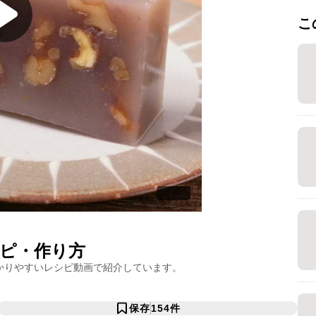
こ
ピ・作り方
かりやすいレシピ動画で紹介しています。
保存
154
件