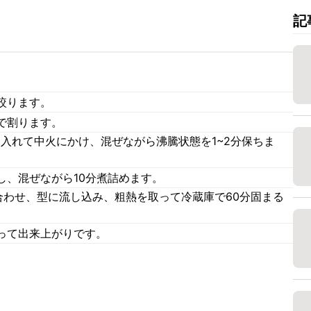
記
絞ります。
で割ります。
を入れて中火にかけ、混ぜながら沸騰状態を1~2分保ちま
し、混ぜながら10分煮詰めます。
合わせ、型に流し込み、粗熱を取って冷蔵庫で60分固まる
って出来上がりです。