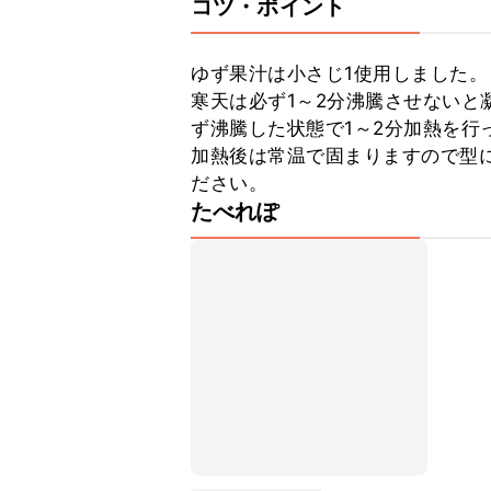
コツ・ポイント
ゆず果汁は小さじ1使用しました。

寒天は必ず1～2分沸騰させないと
ず沸騰した状態で1～2分加熱を行っ
加熱後は常温で固まりますので型
ださい。
たべれぽ