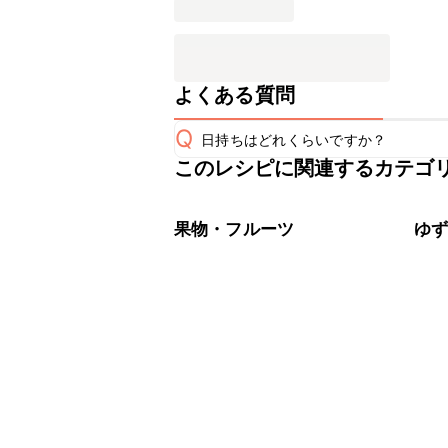
よくある質問
Q
日持ちはどれくらいですか？
このレシピに関連するカテゴ
保存期間は冷蔵で翌日中が目安です。
A
※日持ちは目安です。
こちら
果物・フルーツ
ゆ