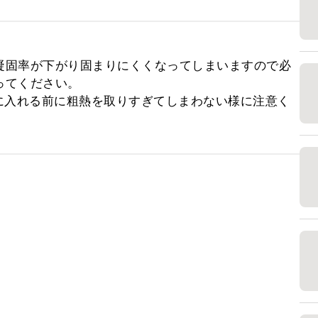
凝固率が下がり固まりにくくなってしまいますので必
てください。

に入れる前に粗熱を取りすぎてしまわない様に注意く