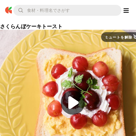
さくらんぼケーキトースト
ミュートを解除