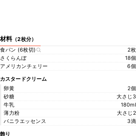
材料
（
2枚分
）
食パン (6枚切)
2枚
さくらんぼ
18個
アメリカンチェリー
6個
カスタードクリーム
卵黄
2個
砂糖
大さじ3
牛乳
180ml
薄力粉
大さじ2
バニラエッセンス
3滴
飾り