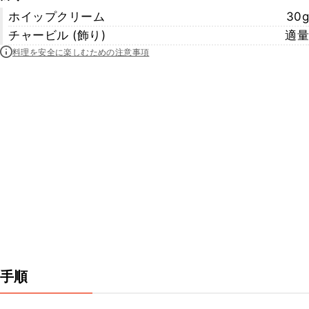
ホイップクリーム
30g
チャービル (飾り)
適量
料理を安全に楽しむための注意事項
手順