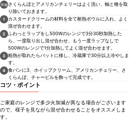
さくらんぼとアメリカンチェリーはよく洗い、軸と種を取
準備
り除いておきます。
カスタードクリームの材料を全て耐熱ボウルに入れ、よく
1
混ぜ合わせます。
ふわっとラップをし500Wのレンジで3分30秒加熱した
2
ら、一度取り出し混ぜ合わせ、もう一度ラップなしで
500Wのレンジで1分加熱してよく混ぜ合わせます。
粗熱が取れたらバットに移し、冷蔵庫で30分以上冷やしま
3
す。
食パンに3、ホイップクリーム、アメリカンチェリー、さ
4
くらんぼ、チャービルを飾って完成です。
コツ・ポイント
ご家庭のレンジで多少火加減が異なる場合がございます
ので、様子を見ながら混ぜ合わせることをオススメしま
す。