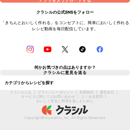
クラシルの公式SNSをフォロー
「きちんとおいしく作れる」をコンセプトに、簡単においしく作れる
レシピ動画を毎日配信しています。
何かお気づきの点はありますか？
クラシルに意見を送る
カテゴリからレシピを探す
クラシルとは
|
プライバシーポリシー
|
利用規約
|
運営会社
|
サービスに関してのお問い合わせ
|
よくある質問
|
おいしく安全に料理を楽しむために
Copyright© Kurashiru, Inc. All Rights Reserved.