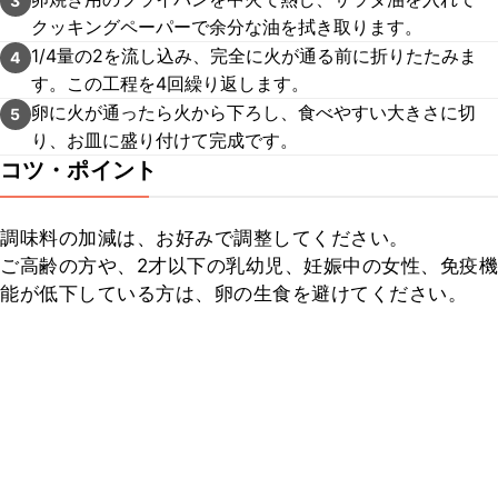
3
クッキングペーパーで余分な油を拭き取ります。
1/4量の2を流し込み、完全に火が通る前に折りたたみま
4
す。この工程を4回繰り返します。
卵に火が通ったら火から下ろし、食べやすい大きさに切
5
り、お皿に盛り付けて完成です。
コツ・ポイント
調味料の加減は、お好みで調整してください。

ご高齢の方や、2才以下の乳幼児、妊娠中の女性、免疫機
能が低下している方は、卵の生食を避けてください。