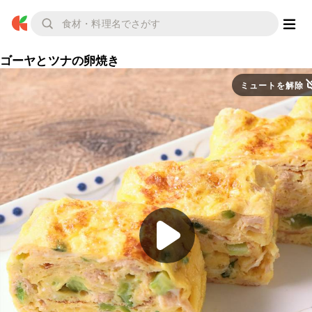
ゴーヤとツナの卵焼き
ミュートを解除