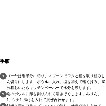
手順
ゴーヤは縦半分に切り、スプーンでワタと種を取り粗みじ
1
ん切りにします。ボウルに入れ、塩を加えて軽く揉み、10
分程おいたらキッチンペーパーで水分を絞ります。
別のボウルに卵を割り入れて溶きほぐします。みりん、
2
1、ツナ油漬けを入れて混ぜ合わせます。
卵焼き用のフライパンを中火で熱し、サラダ油を入れて