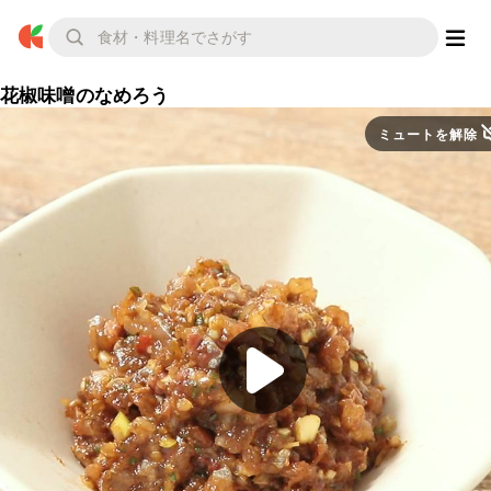
花椒味噌のなめろう
ミュートを解除