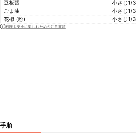
豆板醤
小さじ1/3
ごま油
小さじ1/3
花椒 (粉)
小さじ1/3
料理を安全に楽しむための注意事項
手順