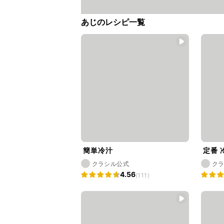
あじのレシピ一覧
簡単冷汁
定番 
クラシル公式
ク
4.56
(111)