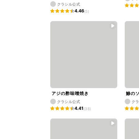
クラシル公式
4.46
(5)
アジの酢味噌焼き
鯵の
クラシル公式
ク
4.41
(38)