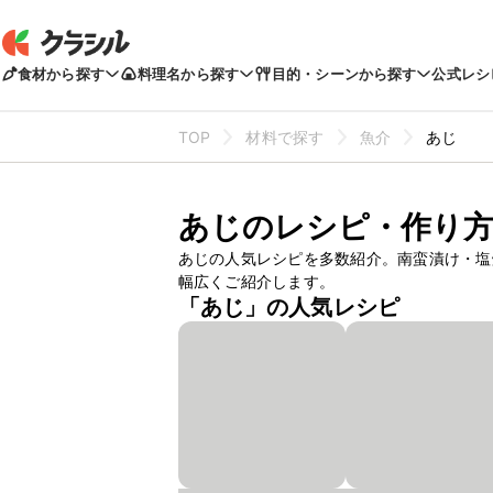
食材から探す
料理名から探す
目的・シーンから探す
公式レシ
TOP
材料で探す
魚介
あじ
あじのレシピ・作り
あじの人気レシピを多数紹介。南蛮漬け・塩
幅広くご紹介します。
「あじ」の人気レシピ