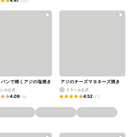
4.47
(116)
イパンで焼くアジの塩焼き
アジのチーズマヨネーズ焼き
ラシル公式
クラシル公式
4.09
4.52
(19)
(37)