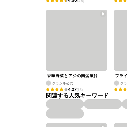
4.50
(44)
香味野菜とアジの南蛮漬け
フラ
クラシル公式
ク
4.27
(15)
関連する人気キーワード