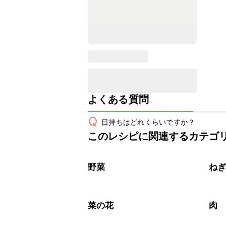
よくある質問
Q
日持ちはどれくらいですか？
このレシピに関連するカテゴ
保存期間は冷蔵で翌日中が目安です。
A
※日持ちは目安です。
こちら
野菜
ね
菜の花
肉