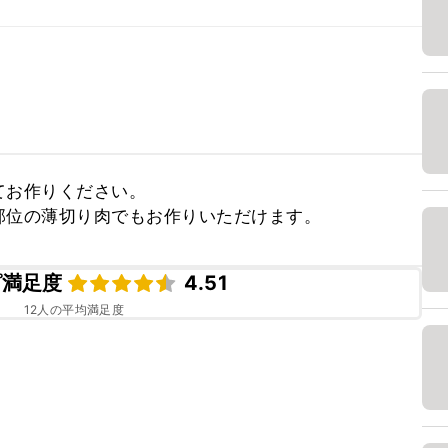
お作りください。

部位の薄切り肉でもお作りいただけます。
ピ満足度
4.51
12
人の平均満足度