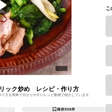
こ
リック炒め
レシピ・作り方
作り方を簡単で分かりやすいレシピ動画で紹介しています。
保存
928
件