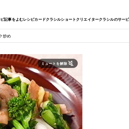
シピ
記事をよむ
レシピカード
クラシルショート
クリエイター
クラシルのサー
ク炒め
ミュートを解除