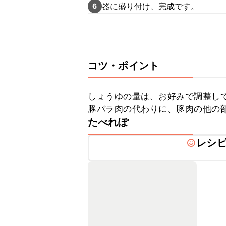
器に盛り付け、完成です。
6
コツ・ポイント
しょうゆの量は、お好みで調整して
豚バラ肉の代わりに、豚肉の他の
たべれぽ
レシ