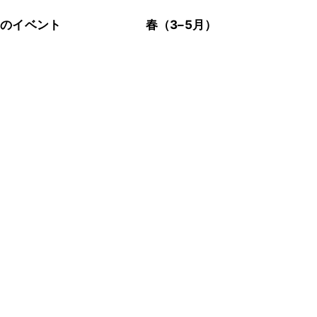
節のイベント
春（3–5月）