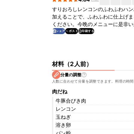
すりおろしレンコンのふわふわハン
加えることで、ふわふわに仕上げま
ください。今晩のメニューに是非い
印刷する
シェア
ポスト
材料
（
2人前
）
分量の調整
人数に合わせて分量を調整できます。料理の時間
肉だね
牛豚合びき肉
レンコン
玉ねぎ
溶き卵
パン粉