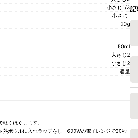
小さじ1/3
記
小さじ1
20g
50ml
大さじ2
小さじ2
適量
で軽くほぐします。
熱ボウルに入れラップをし、600Wの電子レンジで30秒