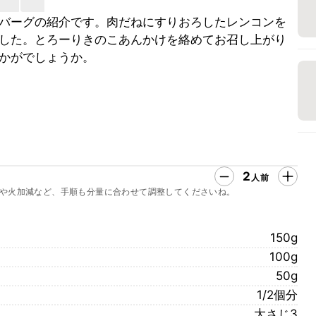
バーグの紹介です。肉だねにすりおろしたレンコンを
した。とろーりきのこあんかけを絡めてお召し上がり
かがでしょうか。
2
人前
や火加減など、手順も分量に合わせて調整してくださいね。
150g
100g
50g
1/2個分
大さじ3