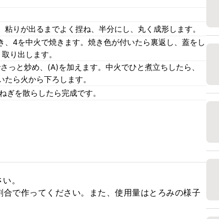
、粘りが出るまでよく捏ね、半分にし、丸く成形します。
き、4を中火で焼きます。焼き色が付いたら裏返し、蓋をし
、取り出します。
さっと炒め、(A)を加えます。中火でひと煮立ちしたら、
いたら火から下ろします。
小ねぎを散らしたら完成です。
い。

割合で作ってください。また、使用量はとろみの様子
。