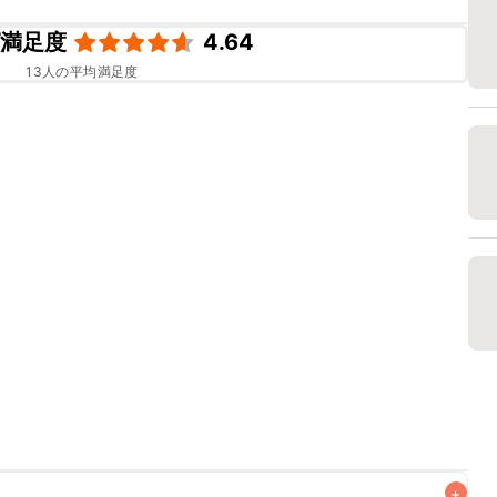
ピ満足度
4.64
13
人の平均満足度
+