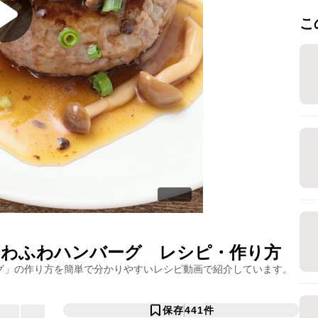
こ
ふわふわハンバーグ
レシピ・作り方
グ
」の作り方を簡単で分かりやすいレシピ動画で紹介しています。
保存
441
件