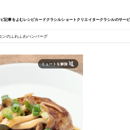
シピ
記事をよむ
レシピカード
クラシルショート
クリエイター
クラシルのサー
コンのふわふわハンバーグ
ミュートを解除