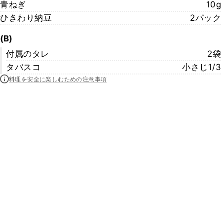
青ねぎ
10g
ひきわり納豆
2パック
(B)
付属のタレ
2袋
タバスコ
小さじ1/3
料理を安全に楽しむための注意事項