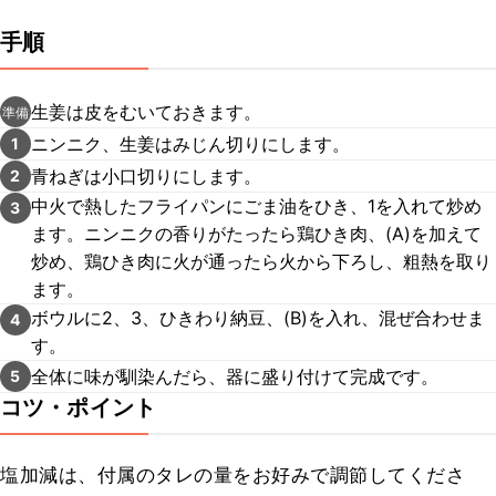
手順
生姜は皮をむいておきます。
準備
ニンニク、生姜はみじん切りにします。
1
青ねぎは小口切りにします。
2
中火で熱したフライパンにごま油をひき、1を入れて炒め
3
ます。ニンニクの香りがたったら鶏ひき肉、(A)を加えて
炒め、鶏ひき肉に火が通ったら火から下ろし、粗熱を取り
ます。
ボウルに2、3、ひきわり納豆、(B)を入れ、混ぜ合わせま
4
す。
全体に味が馴染んだら、器に盛り付けて完成です。
5
コツ・ポイント
塩加減は、付属のタレの量をお好みで調節してくださ