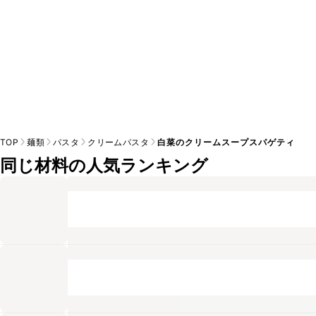
TOP
麺類
パスタ
クリームパスタ
白菜のクリームスープスパゲティ
同じ材料の人気ランキング