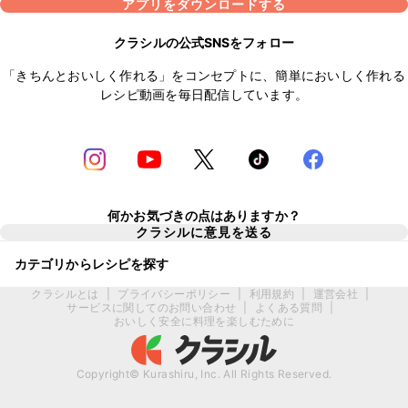
アプリをダウンロードする
クラシルの公式SNSをフォロー
「きちんとおいしく作れる」をコンセプトに、簡単においしく作れる
レシピ動画を毎日配信しています。
何かお気づきの点はありますか？
クラシルに意見を送る
カテゴリからレシピを探す
クラシルとは
|
プライバシーポリシー
|
利用規約
|
運営会社
|
サービスに関してのお問い合わせ
|
よくある質問
|
おいしく安全に料理を楽しむために
Copyright© Kurashiru, Inc. All Rights Reserved.