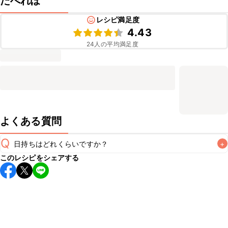
たべれぽ
レシピ満足度
4.43
24
人の平均満足度
よくある質問
Q
日持ちはどれくらいですか？
+
このレシピをシェアする
こちらのレシピは出来たてをお召し上がりいただくことをお
すすめします。

A
※日持ちは目安です。
こちら
の注意事項をご確認の上、正し