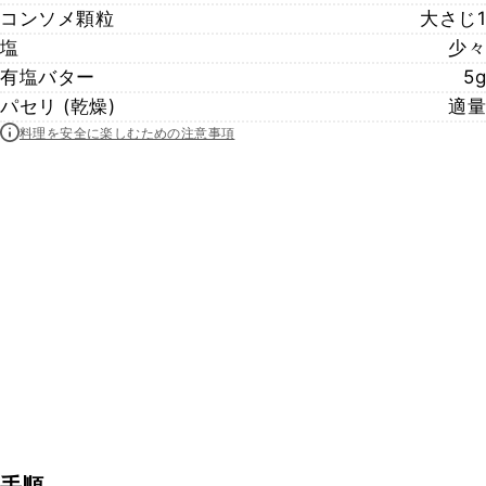
コンソメ顆粒
大さじ1
塩
少々
有塩バター
5g
パセリ (乾燥)
適量
料理を安全に楽しむための注意事項