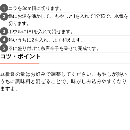
ニラを3cm幅に切ります。
1
鍋にお湯を沸かして、もやしと1を入れて1分茹で、水気を
2
切ります。
ボウルに(A)を入れて混ぜます。
3
熱いうちに2を入れ、よく和えます。
4
器に盛り付けて糸唐辛子を乗せて完成です。
5
コツ・ポイント
豆板醤の量はお好みで調整してください。もやしが熱い
うちに調味料と混ぜることで、味がしみ込みやすくなり
ますよ。