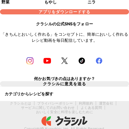
野菜
もやし
ニラ
アプリをダウンロードする
クラシルの公式SNSをフォロー
「きちんとおいしく作れる」をコンセプトに、簡単においしく作れる
レシピ動画を毎日配信しています。
何かお気づきの点はありますか？
クラシルに意見を送る
カテゴリからレシピを探す
クラシルとは
|
プライバシーポリシー
|
利用規約
|
運営会社
|
サービスに関してのお問い合わせ
|
よくある質問
|
おいしく安全に料理を楽しむために
Copyright© Kurashiru, Inc. All Rights Reserved.