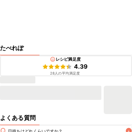
たべれぽ
レシピ満足度
4.39
28
人の平均満足度
よくある質問
Q
日持ちはどれくらいですか？
+