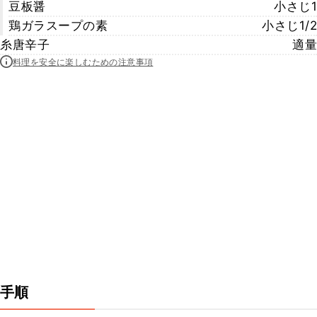
豆板醤
小さじ1
鶏ガラスープの素
小さじ1/2
糸唐辛子
適量
料理を安全に楽しむための注意事項
手順