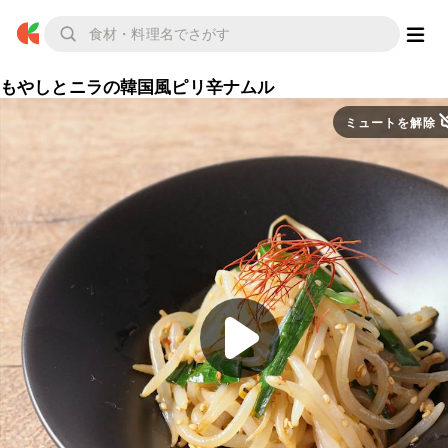
もやしとニラの韓国風ピリ辛ナムル
ミュートを解除