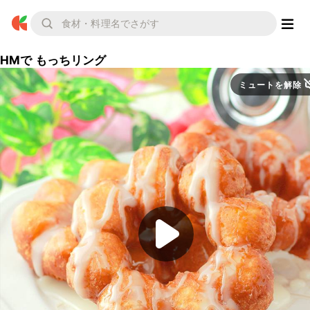
HMで もっちリング
ミュートを解除