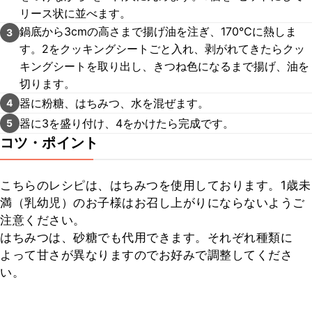
リース状に並べます。
鍋底から3cmの高さまで揚げ油を注ぎ、170℃に熱しま
3
す。2をクッキングシートごと入れ、剥がれてきたらクッ
キングシートを取り出し、きつね色になるまで揚げ、油を
切ります。
器に粉糖、はちみつ、水を混ぜます。
4
器に3を盛り付け、4をかけたら完成です。
5
コツ・ポイント
こちらのレシピは、はちみつを使用しております。1歳未
満（乳幼児）のお子様はお召し上がりにならないようご
注意ください。

はちみつは、砂糖でも代用できます。それぞれ種類に
よって甘さが異なりますのでお好みで調整してくださ
い。