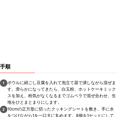
手順
ボウルに絹ごし豆腐を入れて泡立て器で潰しながら混ぜま
1
す。滑らかになってきたら、白玉粉、ホットケーキミック
スを加え、粉気がなくなるまでゴムベラで混ぜ合わせ、生
地をひとまとまりにします。
10cmの正方形に切ったクッキングシートを敷き、手に水
2
をつけながら1を一口大に丸めます。8個を1セットにして