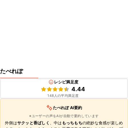
たべれぽ
レシピ満足度
4.44
148
人の平均満足度
たべれぽ AI要約
※ユーザーの声をAIが自動で要約しています
外側は
サクッと香ばしく
、中は
もっちもち
の絶妙な食感が楽しめ