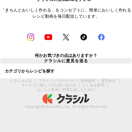
「きちんとおいしく作れる」をコンセプトに、簡単においしく作れる
レシピ動画を毎日配信しています。
何かお気づきの点はありますか？
クラシルに意見を送る
カテゴリからレシピを探す
クラシルとは
|
プライバシーポリシー
|
利用規約
|
運営会社
|
サービスに関してのお問い合わせ
|
よくある質問
|
おいしく安全に料理を楽しむために
Copyright© Kurashiru, Inc. All Rights Reserved.