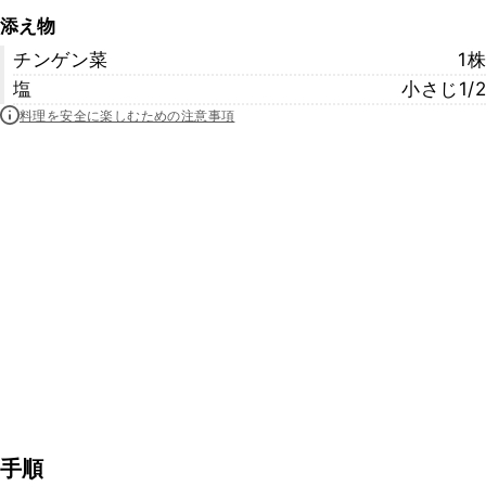
添え物
チンゲン菜
1株
塩
小さじ1/2
料理を安全に楽しむための注意事項
手順