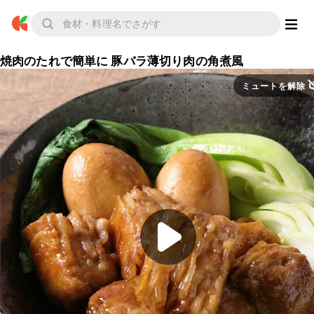
焼肉のたれで簡単に 豚バラ薄切り肉の角煮風
ミュートを解除