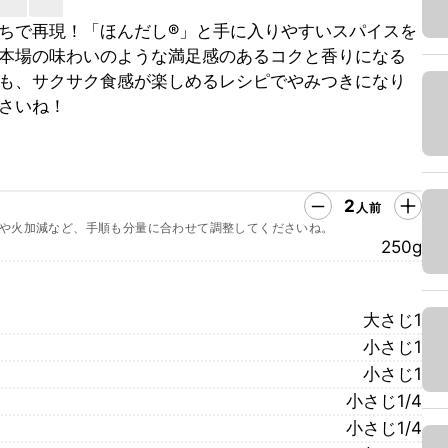
ちで再現！「ほんだし®」と手に入りやすいスパイスを
本場の味わいのような満足感のあるコクと香りになる
も、サクサク食感が楽しめるレシピでやみつきになり
さいね！
2
人前
や火加減など、手順も分量に合わせて調整してくださいね。
250g
大さじ1
小さじ1
小さじ1
小さじ1/4
小さじ1/4