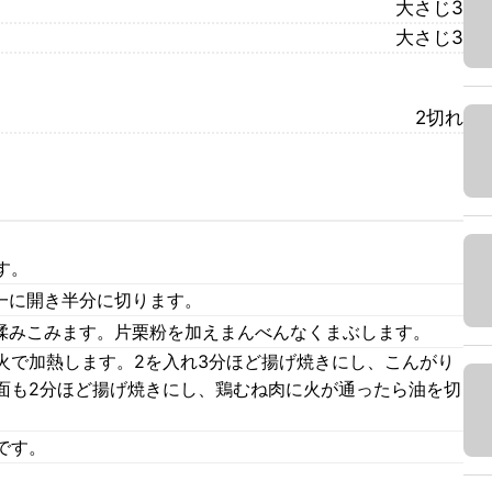
大さじ3
大さじ3
2切れ
す。
一に開き半分に切ります。
れ揉みこみます。片栗粉を加えまんべんなくまぶします。
火で加熱します。2を入れ3分ほど揚げ焼きにし、こんがり
面も2分ほど揚げ焼きにし、鶏むね肉に火が通ったら油を切
です。