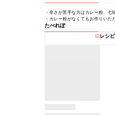
・辛さが苦手な方はカレー粉、七味
・カレー粉がなくてもお作りいた
たべれぽ
レシ