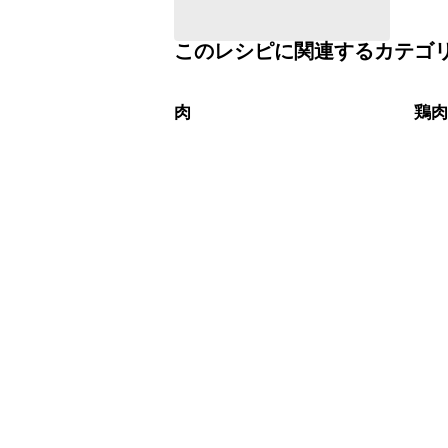
このレシピに関連するカテゴ
肉
鶏