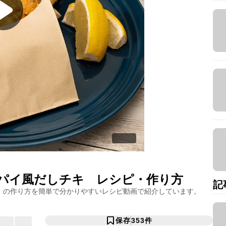
パイ風だしチキ
レシピ・作り方
記
」の作り方を簡単で分かりやすいレシピ動画で紹介しています。
保存
353
件