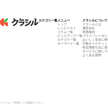
カテゴリ一覧
メニュー
クラシルについて
トップ
クラシルとは
レシピリスト
運営会社
コラム一覧
利用規約
ピックアップ一覧
プライバシーポリ
カテゴリ一覧
おいしく安全に料
キーワード一覧
行動ターゲティン
特定商取引法に基
サービスに関して
よくある質問
クラシル ｜料理レシピ動画サービス