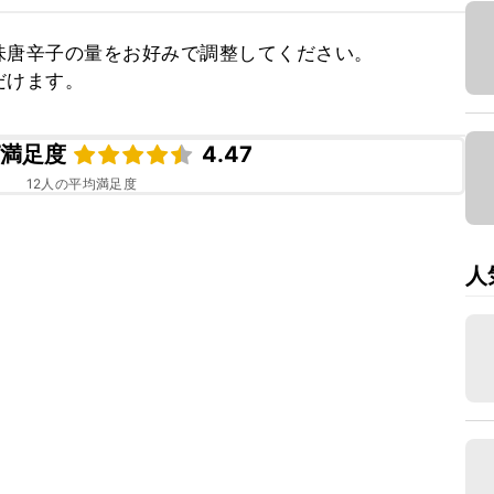
唐辛子の量をお好みで調整してください。

だけます。
ピ満足度
4.47
12
人の平均満足度
人