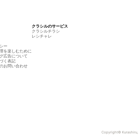
クラシルのサービス
クラシルチラシ
レシチャレ
シー
理を楽しむために
グ広告について
づく表記
のお問い合わせ
Copyright© Kurashiru, I