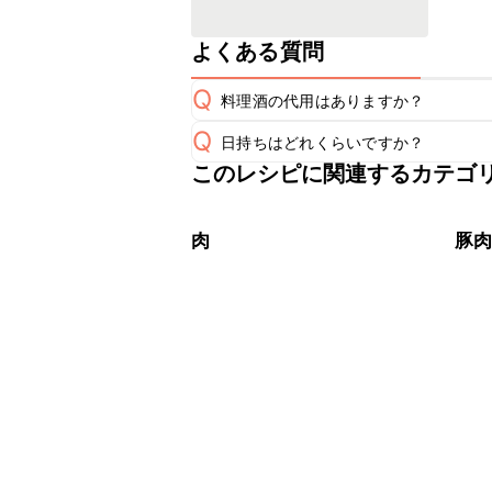
よくある質問
Q
料理酒の代用はありますか？
Q
日持ちはどれくらいですか？
A
このレシピに関連するカテゴ
保存期間は冷蔵で翌日中が目安です。
A
※日持ちは目安です。
こちら
肉
豚