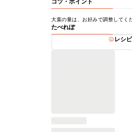
コツ・ポイント
大葉の量は、お好みで調整してく
たべれぽ
レシ