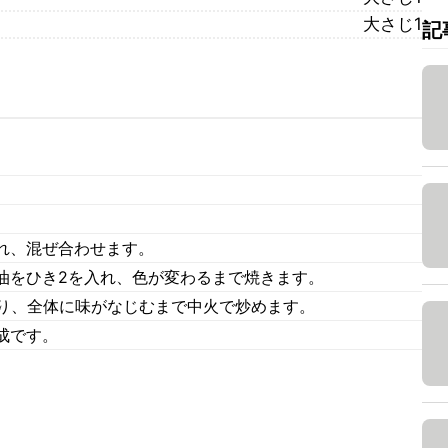
大さじ1
記
。
れ、混ぜ合わせます。
油をひき2を入れ、色が変わるまで焼きます。
通り、全体に味がなじむまで中火で炒めます。
成です。