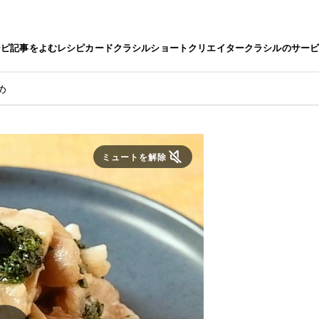
シピ
記事をよむ
レシピカード
クラシルショート
クリエイター
クラシルのサー
め
ミュートを解除