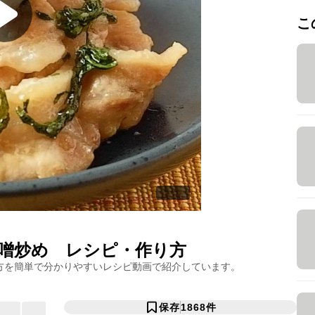
こ
噌炒め
レシピ・作り方
方を簡単で分かりやすいレシピ動画で紹介しています。
保存
1868
件