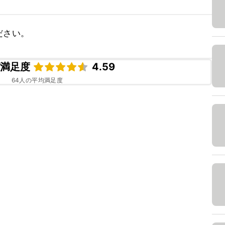
ださい。
ピ満足度
4.59
64
人の平均満足度