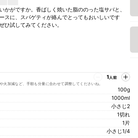
いかがですか。香ばしく焼いた脂ののった塩サバと、
ースに、スパゲティが絡んでとってもおいしいです
ぜひ試してみてください。
1
人前
や火加減など、手順も分量に合わせて調整してくださいね。
100g
1000ml
小さじ2
1切れ
1片
小さじ1/4