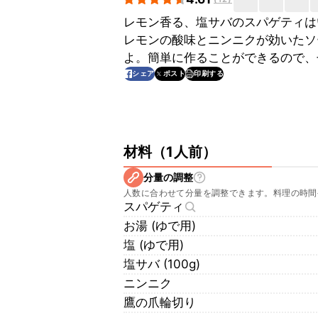
レモン香る、塩サバのスパゲティは
レモンの酸味とニンニクが効いたソ
よ。簡単に作ることができるので、
印刷する
シェア
ポスト
材料
（
1人前
）
分量の調整
人数に合わせて分量を調整できます。料理の時間
スパゲティ
お湯 (ゆで用)
塩 (ゆで用)
塩サバ (100g)
ニンニク
鷹の爪輪切り