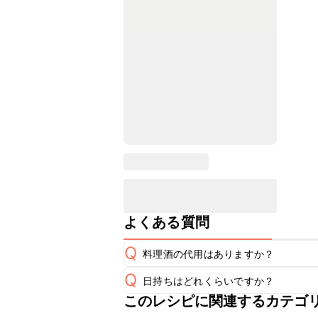
よくある質問
Q
料理酒の代用はありますか？
Q
日持ちはどれくらいですか？
A
このレシピに関連するカテゴ
こちらのレシピは出来たてをお召し上