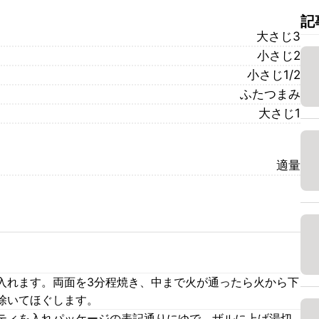
記
大さじ3
小さじ2
小さじ1/2
ふたつまみ
大さじ1
適量
入れます。両面を3分程焼き、中まで火が通ったら火から下
除いてほぐします。
ティを入れパッケージの表記通りにゆで、ザルに上げ湯切