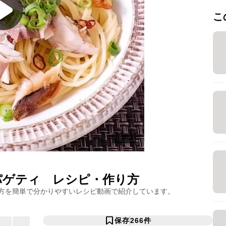
こ
パゲティ
レシピ・作り方
方を簡単で分かりやすいレシピ動画で紹介しています。
保存
266
件