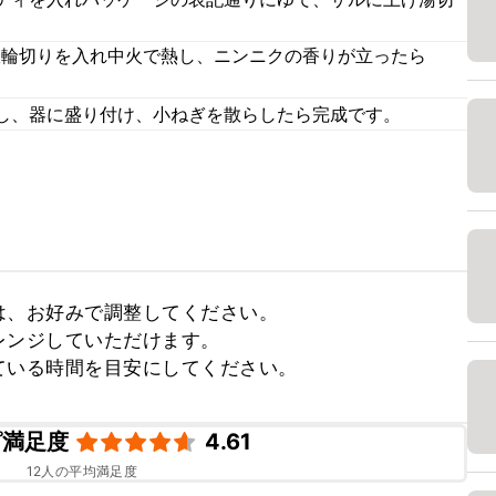
爪輪切りを入れ中火で熱し、ニンニクの香りが立ったら
。
し、器に盛り付け、小ねぎを散らしたら完成です。
、お好みで調整してください。

ンジしていただけます。

ている時間を目安にしてください。
ピ満足度
4.61
12
人の平均満足度