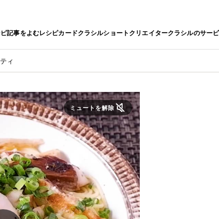
シピ
記事をよむ
レシピカード
クラシルショート
クリエイター
クラシルのサー
ゲティ
ミュートを解除