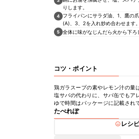
3
りします。
フライパンにサラダ油、1、鷹の
4
(A)、3、2を入れ炒め合わせます
全体に味がなじんだら火から下ろ
5
コツ・ポイント
鶏ガラスープの素やレモン汁の量は
塩サバの代わりに、サバ缶でもアレ
ゆで時間はパッケージに記載され
たべれぽ
レシ