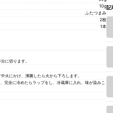
10g
記
ふたつまみ
2枚
1本
等分に切ります。
て中火にかけ、沸騰したら火から下ろします。
し、完全に冷めたらラップをし、冷蔵庫に入れ、味が染みこ