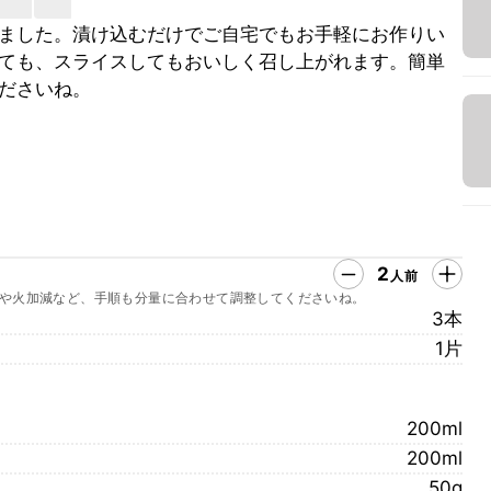
ました。漬け込むだけでご自宅でもお手軽にお作りい
ても、スライスしてもおいしく召し上がれます。簡単
ださいね。
2
人前
や火加減など、手順も分量に合わせて調整してくださいね。
3本
1片
200ml
200ml
50g