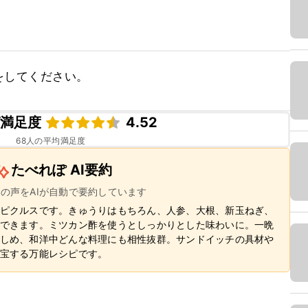
をしてください。
ピ満足度
4.52
68
人の平均満足度
たべれぽ AI要約
ーの声をAIが自動で要約しています
ピクルスです。きゅうりはもちろん、人参、大根、新玉ねぎ、
できます。ミツカン酢を使うとしっかりとした味わいに。一晩
しめ、和洋中どんな料理にも相性抜群。サンドイッチの具材や
宝する万能レシピです。