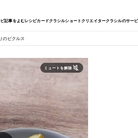
シピ
記事をよむ
レシピカード
クラシルショート
クリエイター
クラシルのサー
りのピクルス
ミュートを解除