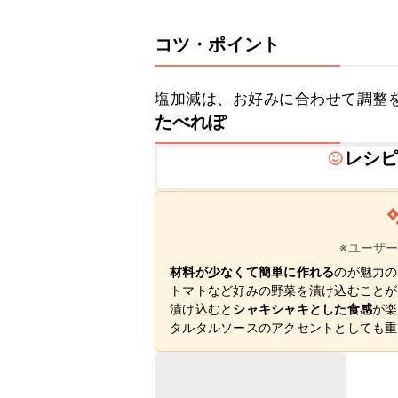
コツ・ポイント
塩加減は、お好みに合わせて調整
たべれぽ
レシ
※ユーザ
材料が少なくて簡単に作れる
のが魅力の
トマトなど好みの野菜を漬け込むことが
漬け込むと
シャキシャキとした食感
が楽
タルタルソースのアクセントとしても重