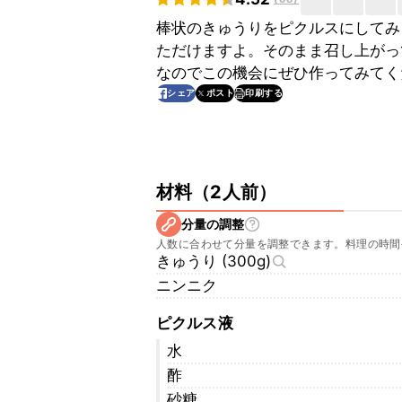
棒状のきゅうりをピクルスにしてみ
ただけますよ。そのまま召し上がっ
なのでこの機会にぜひ作ってみてく
印刷する
シェア
ポスト
材料
（
2人前
）
分量の調整
人数に合わせて分量を調整できます。料理の時間
きゅうり (300g)
ニンニク
ピクルス液
水
酢
砂糖