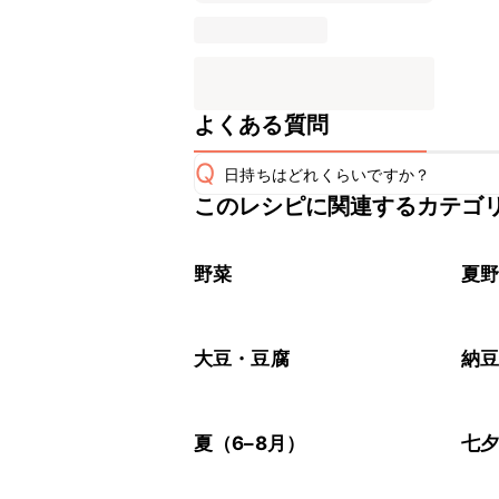
よくある質問
Q
日持ちはどれくらいですか？
このレシピに関連するカテゴ
こちらのレシピは出来たてをお召し上
A
※日持ちは目安です。
こちら
野菜
夏
大豆・豆腐
納
夏（6–8月）
七