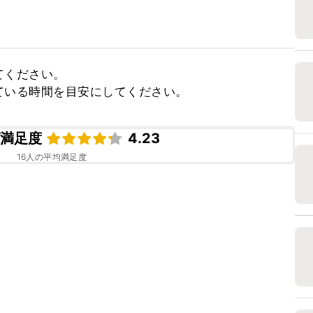
ください。

ている時間を目安にしてください。
ピ満足度
4.23
16
人の平均満足度