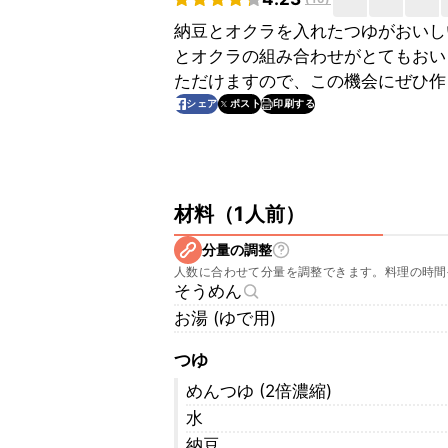
納豆とオクラを入れたつゆがおいし
とオクラの組み合わせがとてもおい
ただけますので、この機会にぜひ作
印刷する
シェア
ポスト
材料
（
1人前
）
分量の調整
人数に合わせて分量を調整できます。料理の時間
そうめん
お湯 (ゆで用)
つゆ
めんつゆ (2倍濃縮)
水
納豆