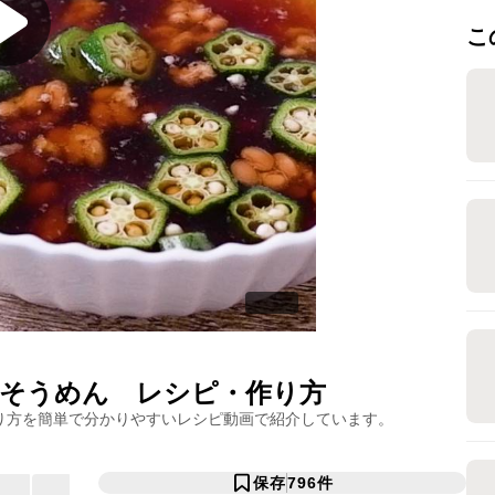
こ
そうめん
レシピ・作り方
り方を簡単で分かりやすいレシピ動画で紹介しています。
保存
796
件