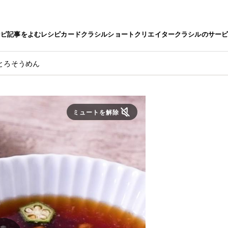
シピ
記事をよむ
レシピカード
クラシルショート
クリエイター
クラシルのサー
とろそうめん
ミュートを解除