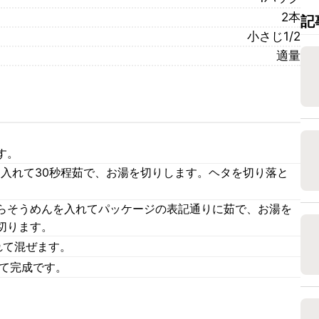
2本
記
小さじ1/2
適量
す。
を入れて30秒程茹で、お湯を切りします。ヘタを切り落と
らそうめんを入れてパッケージの表記通りに茹で、お湯を
切ります。
れて混ぜます。
けて完成です。