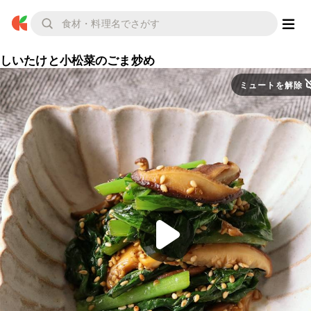
しいたけと小松菜のごま炒め
ミュートを解除