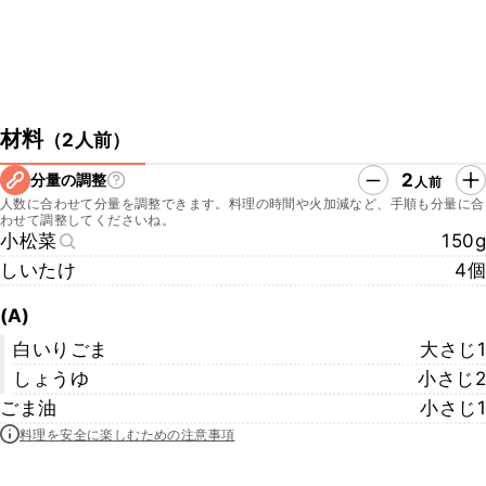
材料
（
2人前
）
2
分量の調整
人前
人数に合わせて分量を調整できます。料理の時間や火加減など、手順も分量に合
わせて調整してくださいね。
小松菜
150g
しいたけ
4個
(A)
白いりごま
大さじ1
しょうゆ
小さじ2
ごま油
小さじ1
料理を安全に楽しむための注意事項