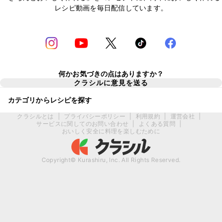
レシピ動画を毎日配信しています。
何かお気づきの点はありますか？
クラシルに意見を送る
カテゴリからレシピを探す
クラシルとは
|
プライバシーポリシー
|
利用規約
|
運営会社
|
サービスに関してのお問い合わせ
|
よくある質問
|
おいしく安全に料理を楽しむために
Copyright© Kurashiru, Inc. All Rights Reserved.