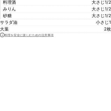
料理酒
大さじ1/2
みりん
大さじ1/2
砂糖
大さじ1/2
サラダ油
小さじ1
大葉
2枚
料理を安全に楽しむための注意事項