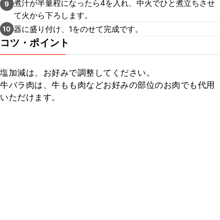
煮汁が半量程になったら4を入れ、中火でひと煮立ちさせ
9
て火から下ろします。
器に盛り付け、1をのせて完成です。
10
コツ・ポイント
塩加減は、お好みで調整してください。

牛バラ肉は、牛もも肉などお好みの部位のお肉でも代用
いただけます。