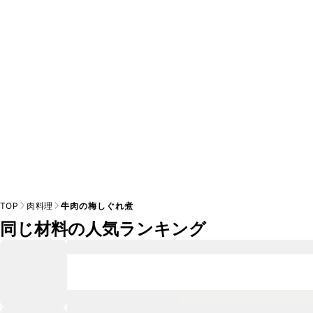
A
※日持ちは目安です。
こちら
の注意事項をご確認の上、正し
TOP
肉料理
牛肉の梅しぐれ煮
同じ材料の人気ランキング