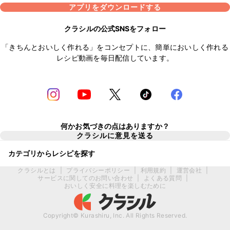
アプリをダウンロードする
クラシルの公式SNSをフォロー
「きちんとおいしく作れる」をコンセプトに、簡単においしく作れる
レシピ動画を毎日配信しています。
何かお気づきの点はありますか？
クラシルに意見を送る
カテゴリからレシピを探す
クラシルとは
|
プライバシーポリシー
|
利用規約
|
運営会社
|
サービスに関してのお問い合わせ
|
よくある質問
|
おいしく安全に料理を楽しむために
Copyright© Kurashiru, Inc. All Rights Reserved.