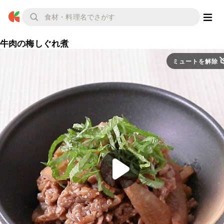
牛肉の梅しぐれ煮
ミュートを解除