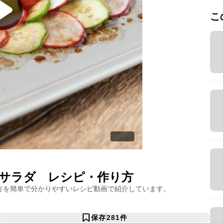
こ
サラダ
レシピ・作り方
方を簡単で分かりやすいレシピ動画で紹介しています。
保存
281
件