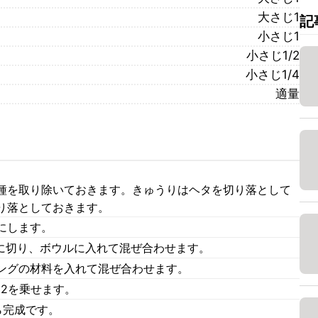
大さじ1
記
小さじ1
小さじ1/2
小さじ1/4
適量
種を取り除いておきます。きゅうりはヘタを切り落として
り落としておきます。
にします。
角に切り、ボウルに入れて混ぜ合わせます。
ングの材料を入れて混ぜ合わせます。
2を乗せます。
ら完成です。