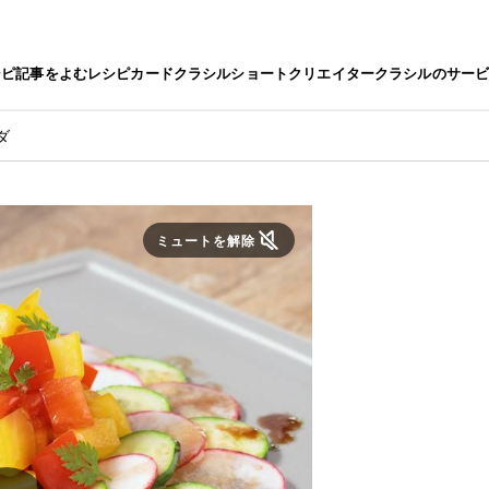
シピ
記事をよむ
レシピカード
クラシルショート
クリエイター
クラシルのサー
ダ
ミュートを解除