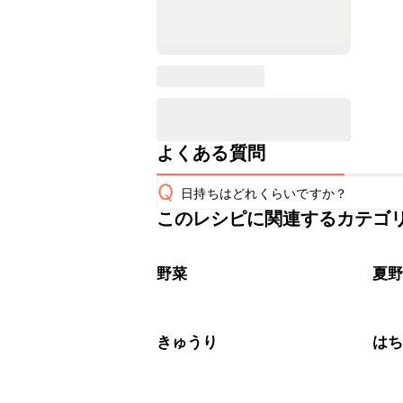
よくある質問
Q
日持ちはどれくらいですか？
このレシピに関連するカテゴ
保存期間は冷蔵で当日中が目安です。
A
※日持ちは目安です。
こちら
野菜
夏
きゅうり
は