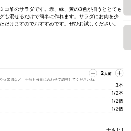
ミコ酢のサラダです。赤、緑、黄の3色が揃うととても
グも混ぜるだけで簡単に作れます。サラダにお肉を少
ただけますのでおすすめです。ぜひお試しください。
2
人前
や火加減など、手順も分量に合わせて調整してくださいね。
3本
1/2本
1/2個
1/2個
大さじ1