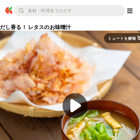
だし香る！ レタスのお味噌汁
ミュートを解除