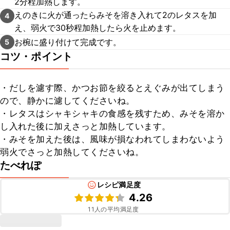
2分程加熱します。
えのきに火が通ったらみそを溶き入れて2のレタスを加
4
え、弱火で30秒程加熱したら火を止めます。
お椀に盛り付けて完成です。
5
コツ・ポイント
・だしを濾す際、かつお節を絞るとえぐみが出てしまう
ので、静かに濾してくださいね。

・レタスはシャキシャキの食感を残すため、みそを溶か
し入れた後に加えさっと加熱しています。

・みそを加えた後は、風味が損なわれてしまわないよう
弱火でさっと加熱してくださいね。
たべれぽ
レシピ満足度
4.26
11
人の平均満足度