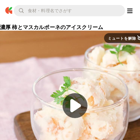
濃厚 柿とマスカルポーネのアイスクリーム
ミュートを解除