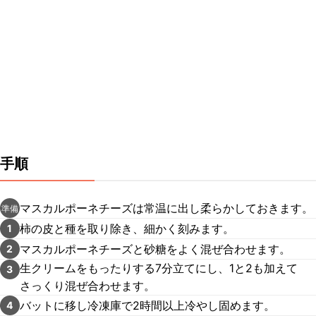
手順
マスカルポーネチーズは常温に出し柔らかしておきます。
準備
柿の皮と種を取り除き、細かく刻みます。
1
マスカルポーネチーズと砂糖をよく混ぜ合わせます。
2
生クリームをもったりする7分立てにし、1と2も加えて
3
さっくり混ぜ合わせます。
バットに移し冷凍庫で2時間以上冷やし固めます。
4