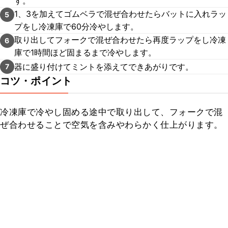
す。
1、3を加えてゴムベラで混ぜ合わせたらバットに入れラッ
5
プをし冷凍庫で60分冷やします。
取り出してフォークで混ぜ合わせたら再度ラップをし冷凍
6
庫で1時間ほど固まるまで冷やします。
器に盛り付けてミントを添えてできあがりです。
7
コツ・ポイント
冷凍庫で冷やし固める途中で取り出して、フォークで混
ぜ合わせることで空気を含みやわらかく仕上がります。