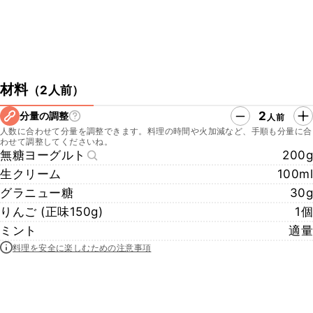
材料
（
2人前
）
2
分量の調整
人前
人数に合わせて分量を調整できます。料理の時間や火加減など、手順も分量に合
わせて調整してくださいね。
無糖ヨーグルト
200g
生クリーム
100ml
グラニュー糖
30g
りんご (正味150g)
1個
ミント
適量
料理を安全に楽しむための注意事項