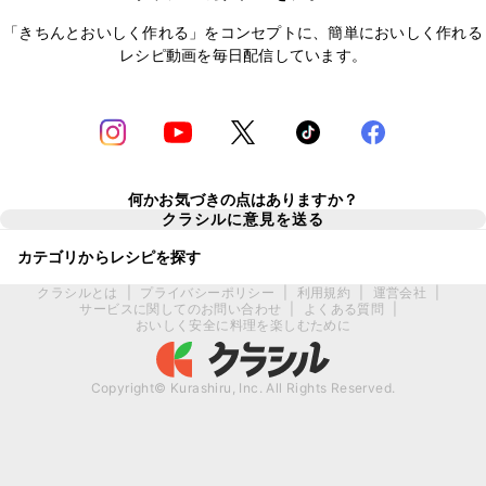
「きちんとおいしく作れる」をコンセプトに、簡単においしく作れる
レシピ動画を毎日配信しています。
何かお気づきの点はありますか？
クラシルに意見を送る
カテゴリからレシピを探す
クラシルとは
|
プライバシーポリシー
|
利用規約
|
運営会社
|
サービスに関してのお問い合わせ
|
よくある質問
|
おいしく安全に料理を楽しむために
Copyright© Kurashiru, Inc. All Rights Reserved.