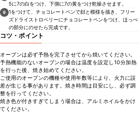
5に7の白をつけ、下側に7の黄をつけ乾燥させます。
1をつけて、チョコレートペンで顔と模様を描き、フリー
9
ズドライストロベリーにチョコレートペンをつけ、ほっぺ
の部分にのせたら完成です。
コツ・ポイント
オーブンは必ず予熱を完了させてから焼いてください。

予熱機能のないオーブンの場合は温度を設定し10分加熱
を行った後、焼き始めてください。

ご使用のオーブンの機種や使用年数等により、火力に誤
差が生じる事があります。焼き時間は目安にし、必ず調
整を行ってください。

焼き色が付きすぎてしまう場合は、アルミホイルをかけ
てください。