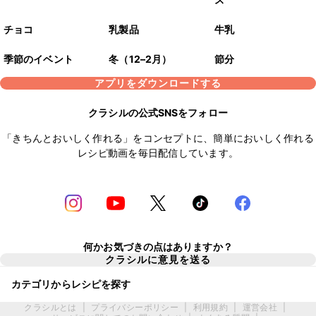
チョコ
乳製品
牛乳
季節のイベント
冬（12–2月）
節分
アプリをダウンロードする
クラシルの公式SNSをフォロー
「きちんとおいしく作れる」をコンセプトに、簡単においしく作れる
レシピ動画を毎日配信しています。
何かお気づきの点はありますか？
クラシルに意見を送る
カテゴリからレシピを探す
クラシルとは
|
プライバシーポリシー
|
利用規約
|
運営会社
|