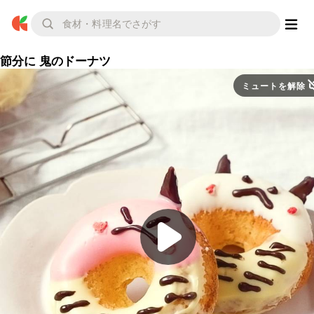
節分に 鬼のドーナツ
ミュートを解除