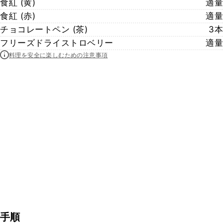
食紅 (黄)
適量
食紅 (赤)
適量
チョコレートペン (茶)
3本
フリーズドライストロベリー
適量
料理を安全に楽しむための注意事項
手順