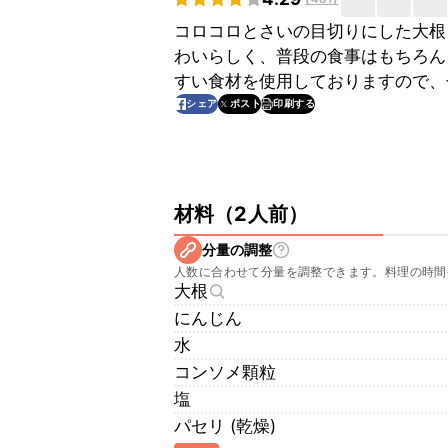
コロコロとさいの目切りにした大根
わいらしく、普段の食事はもちろん
すい食材を使用しておりますので、
印刷する
シェア
ポスト
材料
（
2人前
）
分量の調整
人数に合わせて分量を調整できます。料理の時間
大根
にんじん
水
コンソメ顆粒
塩
パセリ (乾燥)