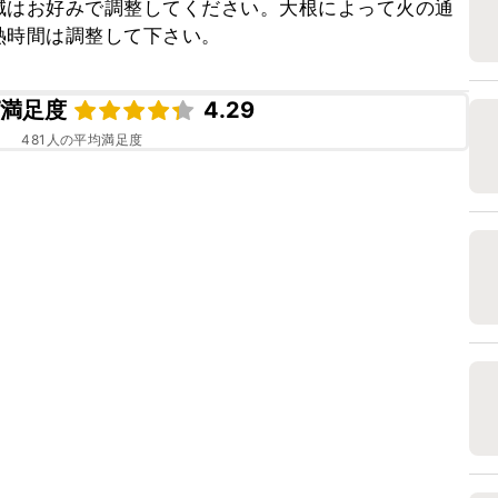
減はお好みで調整してください。大根によって火の通
熱時間は調整して下さい。
ピ満足度
4.29
481
人の平均満足度