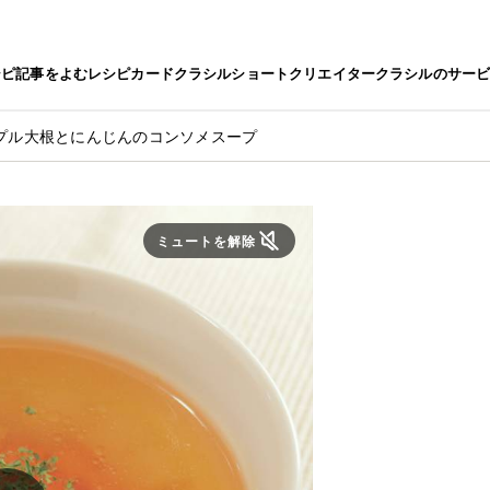
シピ
記事をよむ
レシピカード
クラシルショート
クリエイター
クラシルのサー
プル大根とにんじんのコンソメスープ
ミュートを解除