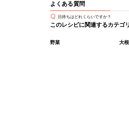
よくある質問
Q
日持ちはどれくらいですか？
このレシピに関連するカテゴ
保存期間は冷蔵で翌日中が目安です。
A
※日持ちは目安です。
こちら
野菜
大