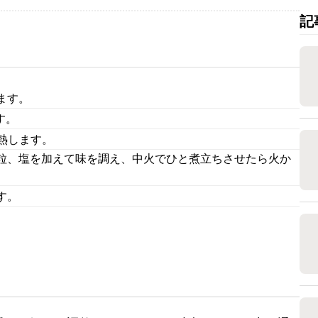
記
ます。
す。
熱します。
粒、塩を加えて味を調え、中火でひと煮立ちさせたら火か
す。