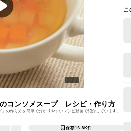
こ
のコンソメスープ
レシピ・作り方
プ
」の作り方を簡単で分かりやすいレシピ動画で紹介しています。
保存
16.8K
件