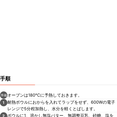
手順
オーブンは180℃に予熱しておきます。
準備
耐熱ボウルにおからを入れてラップをせず、600Wの電子
1
レンジで5分程加熱し、水分を軽くとばします。
ボウルに1、溶かし無塩バター、無調整豆乳、砂糖、塩を
2