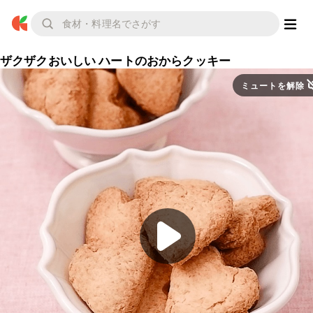
ザクザクおいしい ハートのおからクッキー
ミュートを解除